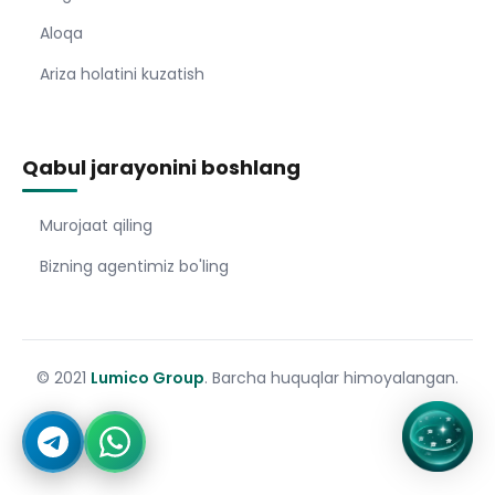
Aloqa
Ariza holatini kuzatish
Qabul jarayonini boshlang
Murojaat qiling
Bizning agentimiz bo'ling
© 2021
Lumico Group
. Barcha huquqlar himoyalangan.