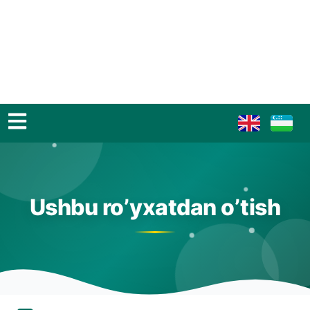
Ushbu ro’yxatdan o’tish