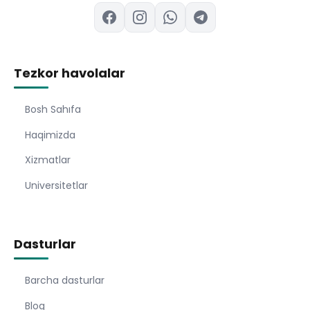
Tezkor havolalar
Bosh Sahıfa
Haqimizda
Xizmatlar
Universitetlar
Dasturlar
Barcha dasturlar
Blog