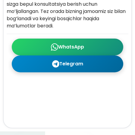
sizga bepul konsultatsiya berish uchun
mo’ljallangan. Tez orada bizning jamoamiz siz bilan
bog’lanadi va keyingi bosqichlar haqida
ma’lumotlar beradi.
WhatsApp
Telegram