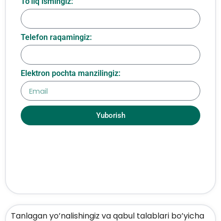
To‘liq ismingiz:
Telefon raqamingiz:
Elektron pochta manzilingiz:
Yuborish
Tanlagan yo’nalishingiz va qabul talablari bo’yicha