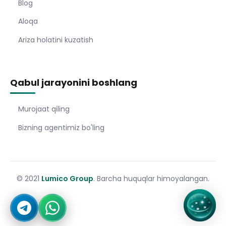
Blog
Aloqa
Ariza holatini kuzatish
Qabul jarayonini boshlang
Murojaat qiling
Bizning agentimiz bo'ling
© 2021
Lumico Group
. Barcha huquqlar himoyalangan.