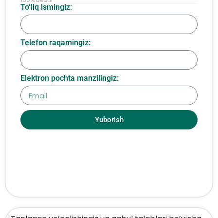
To‘liq ismingiz:
Telefon raqamingiz:
Elektron pochta manzilingiz:
Yuborish