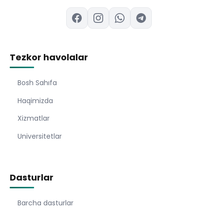
Tezkor havolalar
Bosh Sahıfa
Haqimizda
Xizmatlar
Universitetlar
Dasturlar
Barcha dasturlar