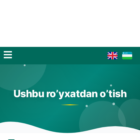
Ushbu ro’yxatdan o’tish