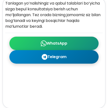
Tanlagan yo’nalishingiz va qabul talablari bo’yicha
sizga bepul konsultatsiya berish uchun
mo’ljallangan. Tez orada bizning jamoamiz siz bilan
bog’lanadi va keyingi bosqichlar haqida
ma’lumotlar beradi.
WhatsApp
Telegram