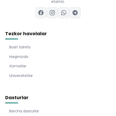
etamiz.
Tezkor havolalar
Bosh Sahıfa
Haqimizda
Xizmatlar
Universitetlar
Dasturlar
Barcha dasturlar