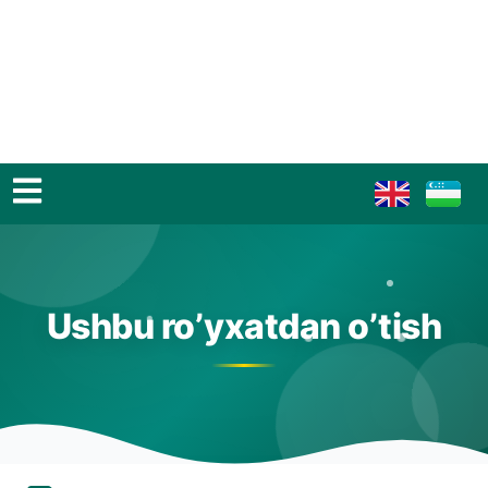
Ushbu ro’yxatdan o’tish