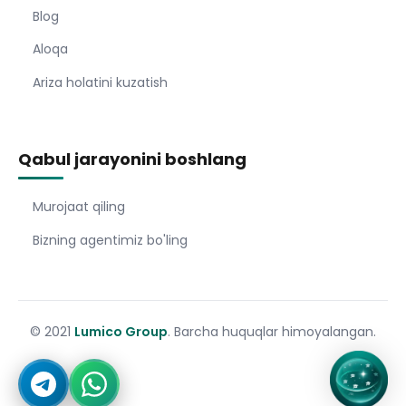
Blog
Aloqa
Ariza holatini kuzatish
Qabul jarayonini boshlang
Murojaat qiling
Bizning agentimiz bo'ling
© 2021
Lumico Group
. Barcha huquqlar himoyalangan.