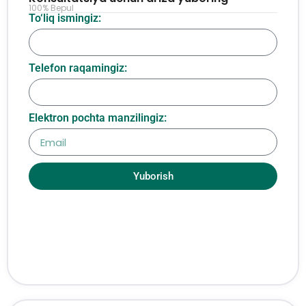
100% Bepul
To‘liq ismingiz:
Telefon raqamingiz:
Elektron pochta manzilingiz:
Yuborish