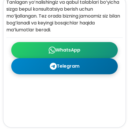
Tanlagan yo’nalishingiz va qabul talablari bo’yicha
sizga bepul konsultatsiya berish uchun
mo’ljallangan. Tez orada bizning jamoamiz siz bilan
bog’lanadi va keyingi bosqichlar haqida
ma’lumotlar beradi.
WhatsApp
Telegram