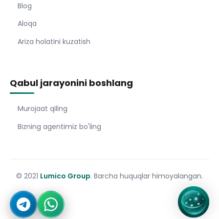
Blog
Aloqa
Ariza holatini kuzatish
Qabul jarayonini boshlang
Murojaat qiling
Bizning agentimiz bo'ling
© 2021
Lumico Group
. Barcha huquqlar himoyalangan.