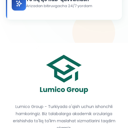
Arizadan bitiruvgacha 24/7 yordam
Lumico Group - Turkiyada o'qish uchun ishonchli
hamkoringiz. Biz talabalarga akademik orzulariga
erishishda to'liq ta'lim maslahat xizmatlarini taqdim