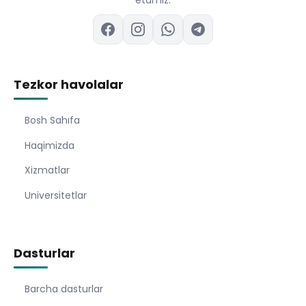
etamiz.
Tezkor havolalar
Bosh Sahıfa
Haqimizda
Xizmatlar
Universitetlar
Dasturlar
Barcha dasturlar