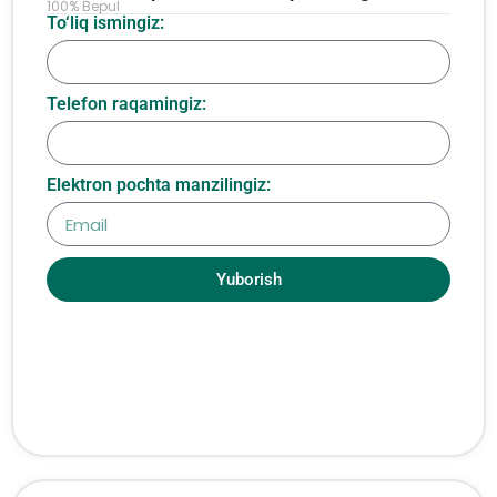
100% Bepul
To‘liq ismingiz:
Telefon raqamingiz:
Elektron pochta manzilingiz:
Yuborish