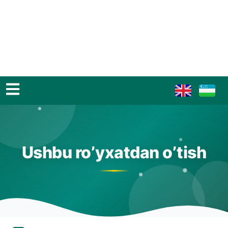
Ushbu ro’yxatdan o’tish