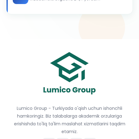
Lumico Group - Turkiyada o'qish uchun ishonchli
hamkoringiz. Biz talabalarga akademik orzulariga
erishishda to'liq ta'lim maslahat xizmatlarini taqdim
etamiz.