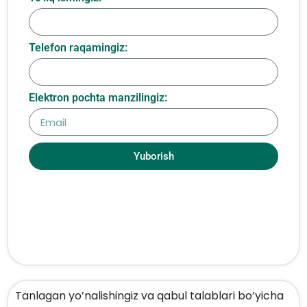
Telefon raqamingiz:
Elektron pochta manzilingiz:
Yuborish
Tanlagan yo’nalishingiz va qabul talablari bo’yicha