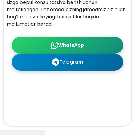
sizga bepul konsultatsiya berish uchun
mo’ljallangan. Tez orada bizning jamoamiz siz bilan
bog’lanadi va keyingi bosqichlar haqida
ma’lumotlar beradi.
WhatsApp
Telegram