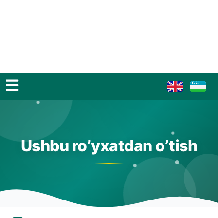
Ushbu ro’yxatdan o’tish