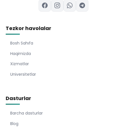
Tezkor havolalar
Bosh Sahıfa
Haqimizda
Xizmatlar
Universitetlar
Dasturlar
Barcha dasturlar
Blog