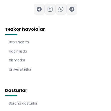
Tezkor havolalar
Bosh Sahıfa
Haqimizda
Xizmatlar
Universitetlar
Dasturlar
Barcha dasturlar