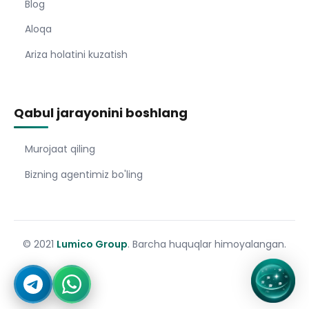
Blog
Aloqa
Ariza holatini kuzatish
Qabul jarayonini boshlang
Murojaat qiling
Bizning agentimiz bo'ling
© 2021
Lumico Group
. Barcha huquqlar himoyalangan.