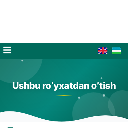
Ushbu ro’yxatdan o’tish