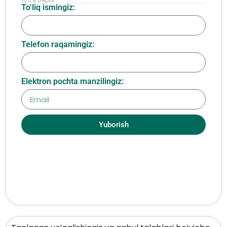
To‘liq ismingiz:
Telefon raqamingiz:
Elektron pochta manzilingiz:
Yuborish