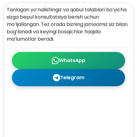
Tanlagan yo’nalishingiz va qabul talablari bo’yicha
sizga bepul konsultatsiya berish uchun
mo’ljallangan. Tez orada bizning jamoamiz siz bilan
bog’lanadi va keyingi bosqichlar haqida
ma’lumotlar beradi.
WhatsApp
Telegram