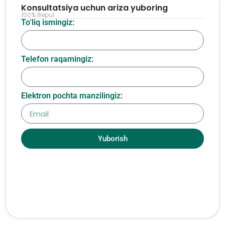
Konsultatsiya uchun ariza yuboring
100% Bepul
To‘liq ismingiz:
Telefon raqamingiz:
Elektron pochta manzilingiz:
Yuborish