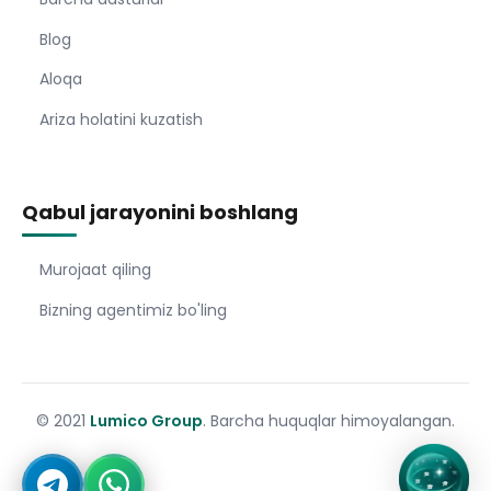
Blog
Aloqa
Ariza holatini kuzatish
Qabul jarayonini boshlang
Murojaat qiling
Bizning agentimiz bo'ling
© 2021
Lumico Group
. Barcha huquqlar himoyalangan.