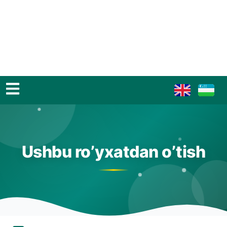
Ushbu ro’yxatdan o’tish