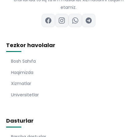
etamiz.
Tezkor havolalar
Bosh Sahıfa
Haqimizda
Xizmatlar
Universitetlar
Dasturlar
Barcha dasturlar