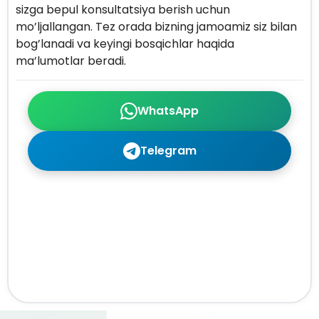
sizga bepul konsultatsiya berish uchun
mo’ljallangan. Tez orada bizning jamoamiz siz bilan
bog’lanadi va keyingi bosqichlar haqida
ma’lumotlar beradi.
WhatsApp
Telegram