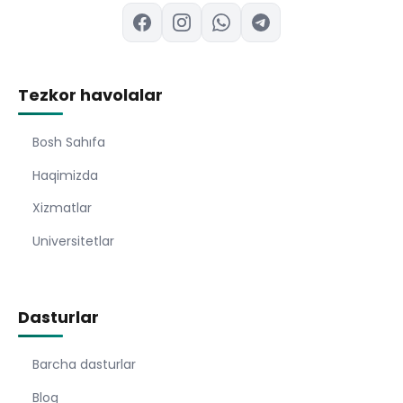
Tezkor havolalar
Bosh Sahıfa
Haqimizda
Xizmatlar
Universitetlar
Dasturlar
Barcha dasturlar
Blog