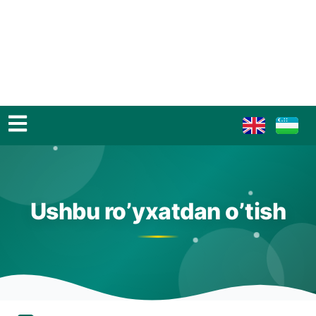
Ushbu ro’yxatdan o’tish