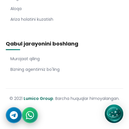
Aloqa
Ariza holatini kuzatish
Qabul jarayonini boshlang
Murojaat qiling
Bizning agentimiz bo'ling
© 2021
Lumico Group
. Barcha huquqlar himoyalangan.