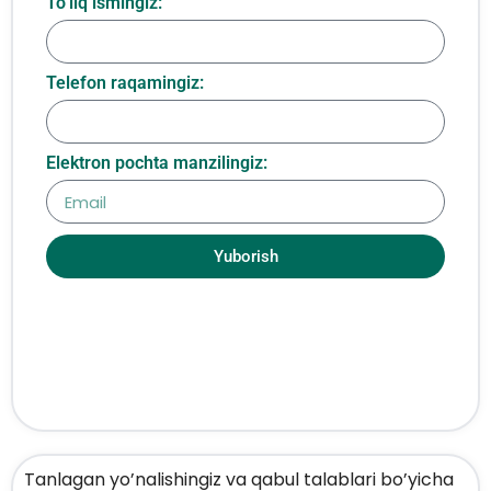
To‘liq ismingiz:
Telefon raqamingiz:
Elektron pochta manzilingiz:
Yuborish
Tanlagan yo’nalishingiz va qabul talablari bo’yicha