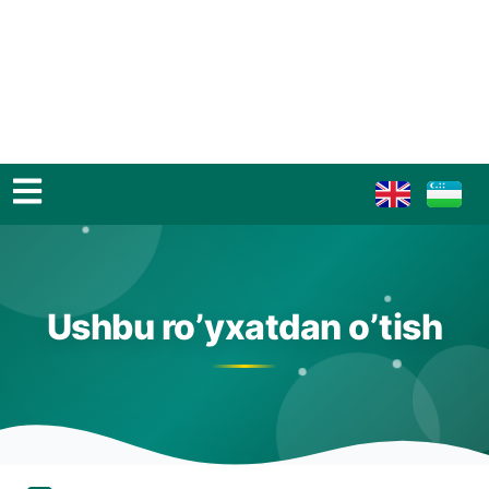
Ushbu ro’yxatdan o’tish