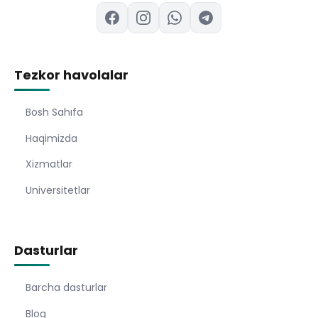
Tezkor havolalar
Bosh Sahıfa
Haqimizda
Xizmatlar
Universitetlar
Dasturlar
Barcha dasturlar
Blog