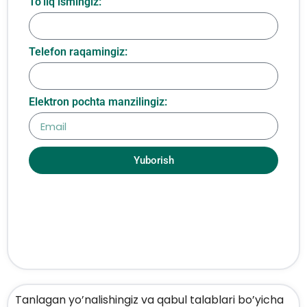
To‘liq ismingiz:
Telefon raqamingiz:
Elektron pochta manzilingiz:
Yuborish
Tanlagan yo’nalishingiz va qabul talablari bo’yicha