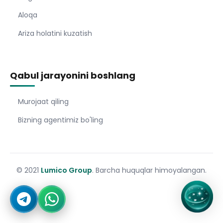
Aloqa
Ariza holatini kuzatish
Qabul jarayonini boshlang
Murojaat qiling
Bizning agentimiz bo'ling
© 2021
Lumico Group
. Barcha huquqlar himoyalangan.