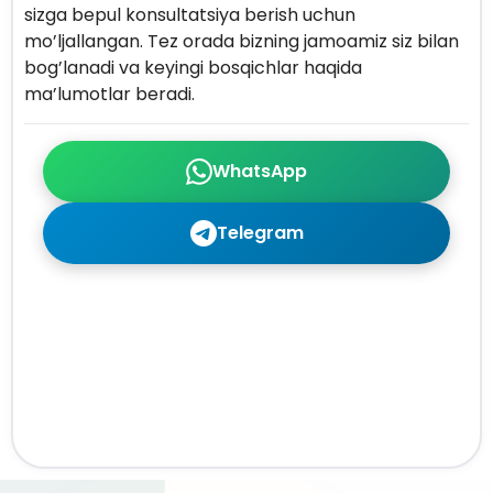
sizga bepul konsultatsiya berish uchun
mo’ljallangan. Tez orada bizning jamoamiz siz bilan
bog’lanadi va keyingi bosqichlar haqida
ma’lumotlar beradi.
WhatsApp
Telegram