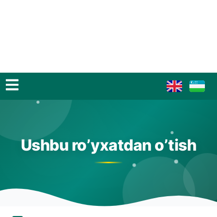
Ushbu ro’yxatdan o’tish