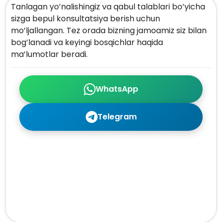
Tanlagan yo’nalishingiz va qabul talablari bo’yicha
sizga bepul konsultatsiya berish uchun
mo’ljallangan. Tez orada bizning jamoamiz siz bilan
bog’lanadi va keyingi bosqichlar haqida
ma’lumotlar beradi.
WhatsApp
Telegram