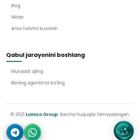
Blog
Aloqa
Ariza holatini kuzatish
Qabul jarayonini boshlang
Murojaat qiling
Bizning agentimiz bo'ling
© 2021
Lumico Group
. Barcha huquqlar himoyalangan.