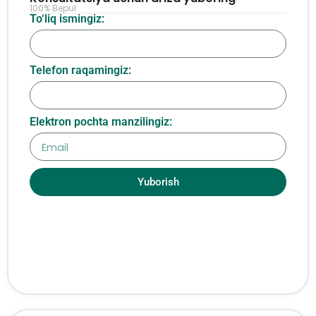
100% Bepul
To‘liq ismingiz:
Telefon raqamingiz:
Elektron pochta manzilingiz:
Yuborish