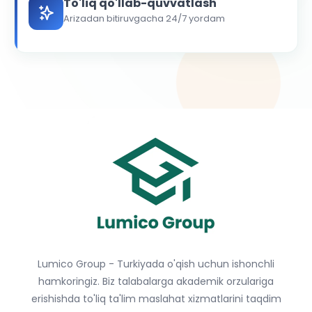
To'liq qo'llab-quvvatlash
Arizadan bitiruvgacha 24/7 yordam
Lumico Group - Turkiyada o'qish uchun ishonchli
hamkoringiz. Biz talabalarga akademik orzulariga
erishishda to'liq ta'lim maslahat xizmatlarini taqdim