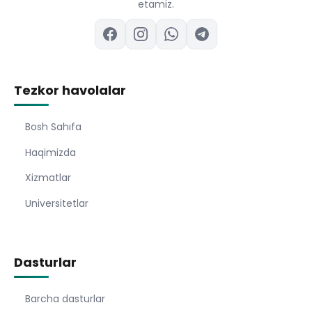
etamiz.
Tezkor havolalar
Bosh Sahıfa
Haqimizda
Xizmatlar
Universitetlar
Dasturlar
Barcha dasturlar