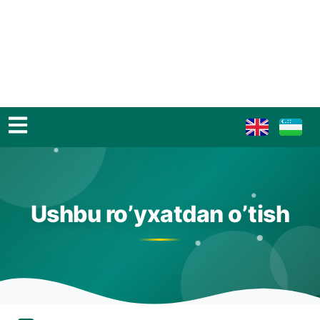
Ushbu ro’yxatdan o’tish