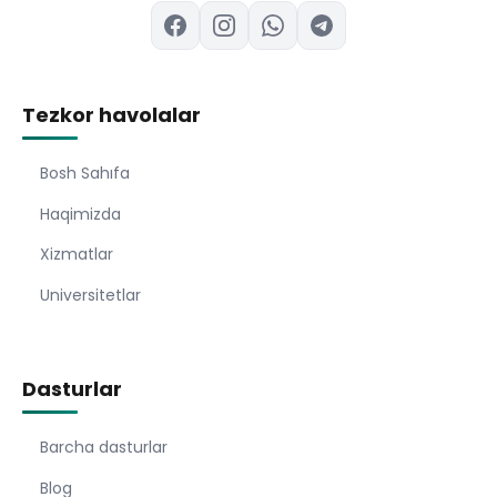
Tezkor havolalar
Bosh Sahıfa
Haqimizda
Xizmatlar
Universitetlar
Dasturlar
Barcha dasturlar
Blog