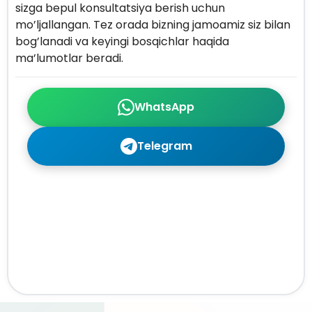
sizga bepul konsultatsiya berish uchun
mo’ljallangan. Tez orada bizning jamoamiz siz bilan
bog’lanadi va keyingi bosqichlar haqida
ma’lumotlar beradi.
WhatsApp
Telegram