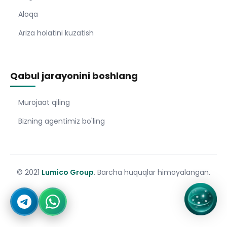
Aloqa
Ariza holatini kuzatish
Qabul jarayonini boshlang
Murojaat qiling
Bizning agentimiz bo'ling
© 2021
Lumico Group
. Barcha huquqlar himoyalangan.