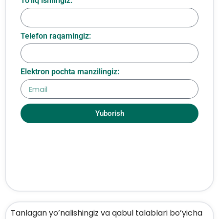
To‘liq ismingiz:
Telefon raqamingiz:
Elektron pochta manzilingiz:
Yuborish
Tanlagan yo’nalishingiz va qabul talablari bo’yicha