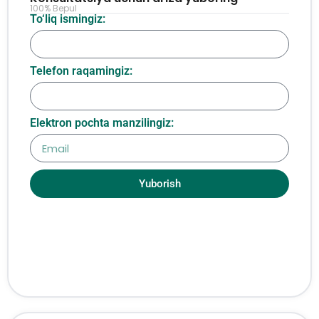
100% Bepul
To‘liq ismingiz:
Telefon raqamingiz:
Elektron pochta manzilingiz:
Yuborish