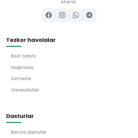
etamiz.
Tezkor havolalar
Bosh Sahıfa
Haqimizda
Xizmatlar
Universitetlar
Dasturlar
Barcha dasturlar