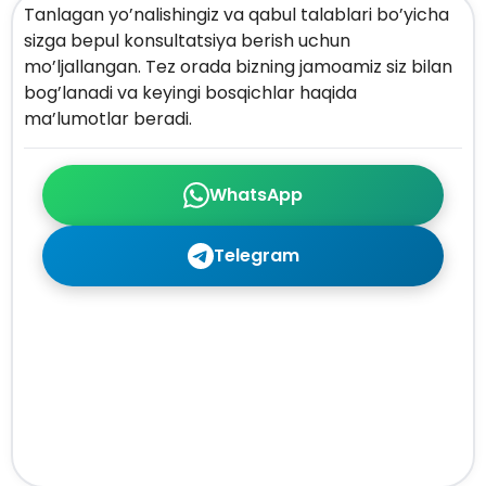
Tanlagan yo’nalishingiz va qabul talablari bo’yicha
sizga bepul konsultatsiya berish uchun
mo’ljallangan. Tez orada bizning jamoamiz siz bilan
bog’lanadi va keyingi bosqichlar haqida
ma’lumotlar beradi.
WhatsApp
Telegram