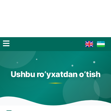
Ushbu ro’yxatdan o’tish