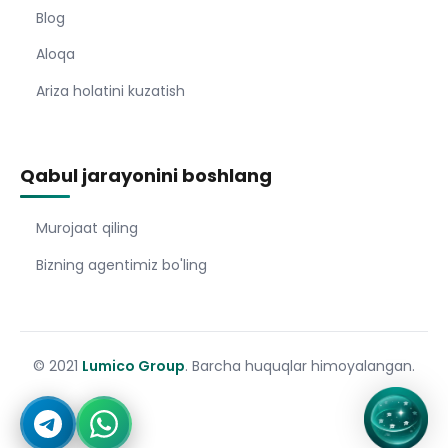
Blog
Aloqa
Ariza holatini kuzatish
Qabul jarayonini boshlang
Murojaat qiling
Bizning agentimiz bo'ling
© 2021
Lumico Group
. Barcha huquqlar himoyalangan.