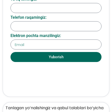
Telefon raqamingiz:
Elektron pochta manzilingiz:
Yuborish
Tanlagan yo’nalishingiz va qabul talablari bo’yicha