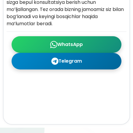
sizga bepul konsultatsiya berish uchun
mo’ljallangan. Tez orada bizning jamoamiz siz bilan
bog’lanadi va keyingi bosqichlar haqida
ma’lumotlar beradi.
WhatsApp
Telegram