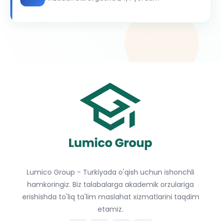
Lumico Group - Turkiyada o'qish uchun ishonchli
hamkoringiz. Biz talabalarga akademik orzulariga
erishishda to'liq ta'lim maslahat xizmatlarini taqdim
etamiz.