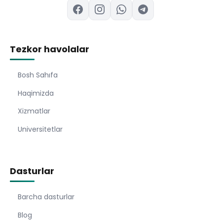
Tezkor havolalar
Bosh Sahıfa
Haqimizda
Xizmatlar
Universitetlar
Dasturlar
Barcha dasturlar
Blog