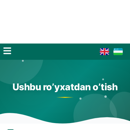
Ushbu ro’yxatdan o’tish