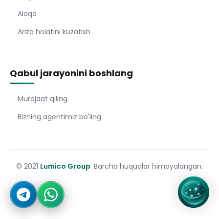
Aloqa
Ariza holatini kuzatish
Qabul jarayonini boshlang
Murojaat qiling
Bizning agentimiz bo'ling
© 2021
Lumico Group
. Barcha huquqlar himoyalangan.