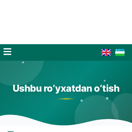
Ushbu ro’yxatdan o’tish