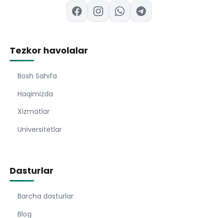
Tezkor havolalar
Bosh Sahıfa
Haqimizda
Xizmatlar
Universitetlar
Dasturlar
Barcha dasturlar
Blog