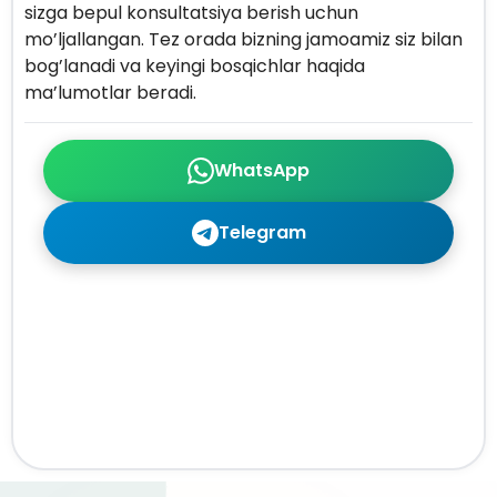
sizga bepul konsultatsiya berish uchun
mo’ljallangan. Tez orada bizning jamoamiz siz bilan
bog’lanadi va keyingi bosqichlar haqida
ma’lumotlar beradi.
WhatsApp
Telegram