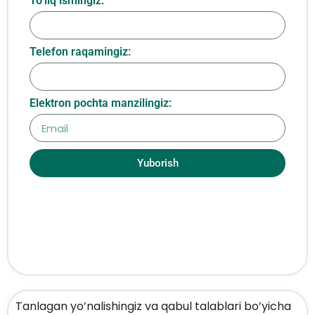
To‘liq ismingiz:
Telefon raqamingiz:
Elektron pochta manzilingiz:
Yuborish
Tanlagan yo’nalishingiz va qabul talablari bo’yicha