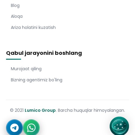
Blog
Aloqa
Ariza holatini kuzatish
Qabul jarayonini boshlang
Murojaat qiling
Bizning agentimiz bo'ling
© 2021
Lumico Group
. Barcha huquqlar himoyalangan.