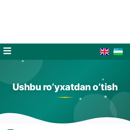
Ushbu ro’yxatdan o’tish