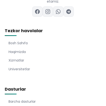
etamiz.
Tezkor havolalar
Bosh Sahıfa
Haqimizda
Xizmatlar
Universitetlar
Dasturlar
Barcha dasturlar