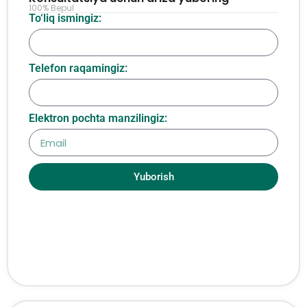
100% Bepul
To‘liq ismingiz:
Telefon raqamingiz:
Elektron pochta manzilingiz:
Yuborish