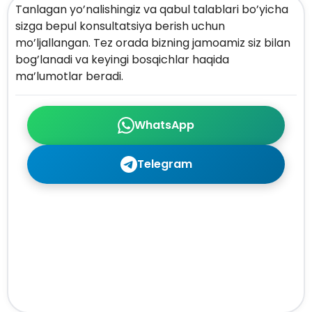
Tanlagan yo’nalishingiz va qabul talablari bo’yicha
sizga bepul konsultatsiya berish uchun
mo’ljallangan. Tez orada bizning jamoamiz siz bilan
bog’lanadi va keyingi bosqichlar haqida
ma’lumotlar beradi.
WhatsApp
Telegram