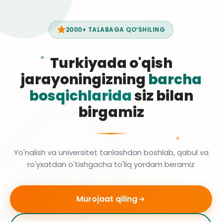
2000+ TALABAGA QO‘SHILING
Turkiyada o'qish
jarayoningizning
barcha
bosqichlarida
siz bilan
birgamiz
Yo'nalish va universitet tanlashdan boshlab, qabul va
ro'yxatdan o'tishgacha to'liq yordam beramiz
Murojaat qiling