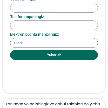
Telefon raqamingiz:
Elektron pochta manzilingiz:
Yuborish
Tanlagan yo’nalishingiz va qabul talablari bo’yicha