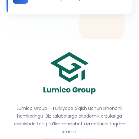
Lumico Group - Turkiyada o'qish uchun ishonchli
hamkoringiz. Biz talabalarga akademik orzulariga
erishishda to'liq ta'lim maslahat xizmatlarini taqdim
etamiz.