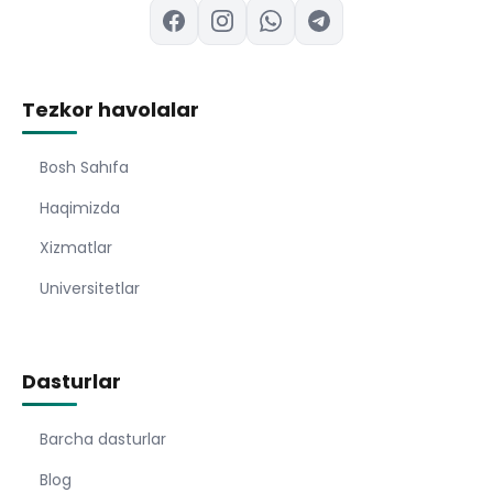
Tezkor havolalar
Bosh Sahıfa
Haqimizda
Xizmatlar
Universitetlar
Dasturlar
Barcha dasturlar
Blog