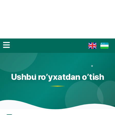
Ushbu ro’yxatdan o’tish