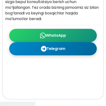
sizga bepul konsultatsiya berish uchun
mo’ljallangan. Tez orada bizning jamoamiz siz bilan
bog’lanadi va keyingi bosqichlar haqida
ma’lumotlar beradi.
WhatsApp
Telegram