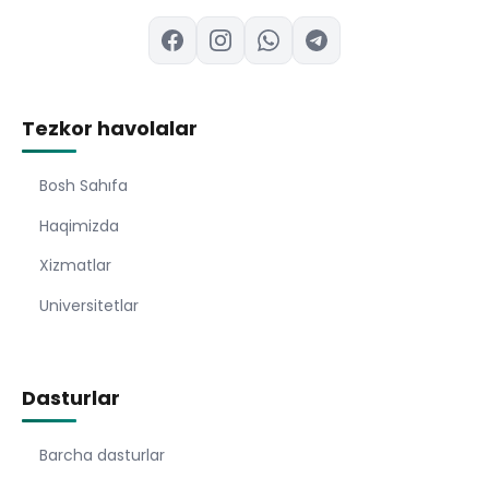
Tezkor havolalar
Bosh Sahıfa
Haqimizda
Xizmatlar
Universitetlar
Dasturlar
Barcha dasturlar