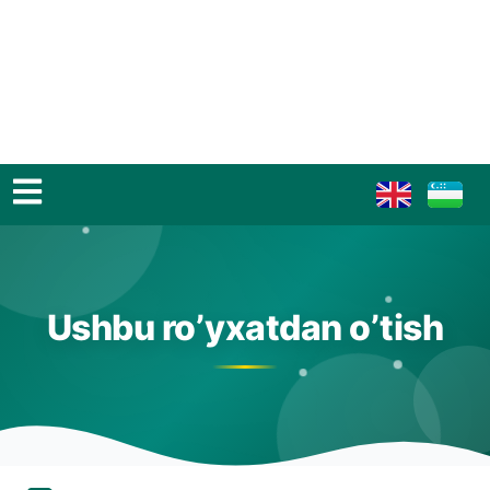
Ushbu ro’yxatdan o’tish