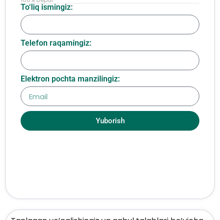
To‘liq ismingiz:
Telefon raqamingiz:
Elektron pochta manzilingiz:
Yuborish