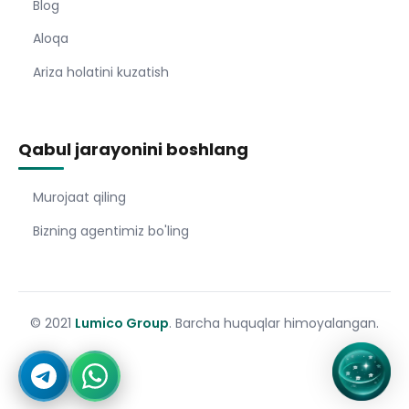
Blog
Aloqa
Ariza holatini kuzatish
Qabul jarayonini boshlang
Murojaat qiling
Bizning agentimiz bo'ling
© 2021
Lumico Group
. Barcha huquqlar himoyalangan.