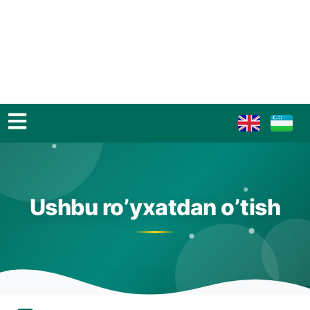
Ushbu ro’yxatdan o’tish