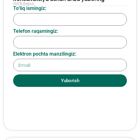
100% Bepul
To‘liq ismingiz:
Telefon raqamingiz:
Elektron pochta manzilingiz:
Yuborish