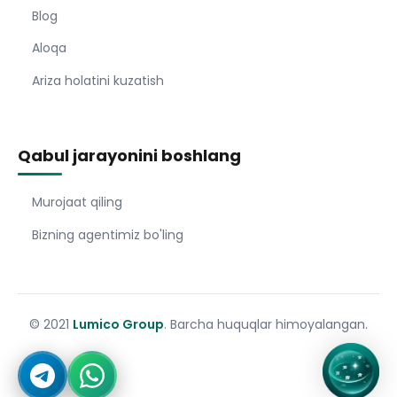
Blog
Aloqa
Ariza holatini kuzatish
Qabul jarayonini boshlang
Murojaat qiling
Bizning agentimiz bo'ling
© 2021
Lumico Group
. Barcha huquqlar himoyalangan.