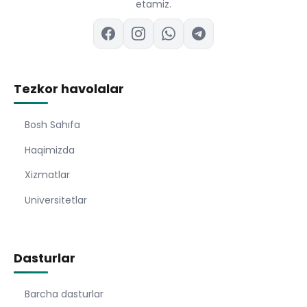
etamiz.
Tezkor havolalar
Bosh Sahıfa
Haqimizda
Xizmatlar
Universitetlar
Dasturlar
Barcha dasturlar