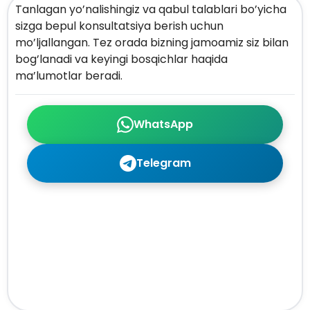
Tanlagan yo’nalishingiz va qabul talablari bo’yicha
sizga bepul konsultatsiya berish uchun
mo’ljallangan. Tez orada bizning jamoamiz siz bilan
bog’lanadi va keyingi bosqichlar haqida
ma’lumotlar beradi.
WhatsApp
Telegram