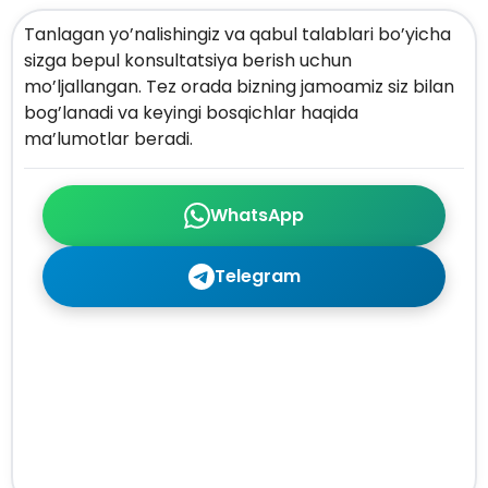
Tanlagan yo’nalishingiz va qabul talablari bo’yicha
sizga bepul konsultatsiya berish uchun
mo’ljallangan. Tez orada bizning jamoamiz siz bilan
bog’lanadi va keyingi bosqichlar haqida
ma’lumotlar beradi.
WhatsApp
Telegram