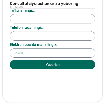
Konsultatsiya uchun ariza yuboring
100% Bepul
To‘liq ismingiz:
Telefon raqamingiz:
Elektron pochta manzilingiz:
Yuborish