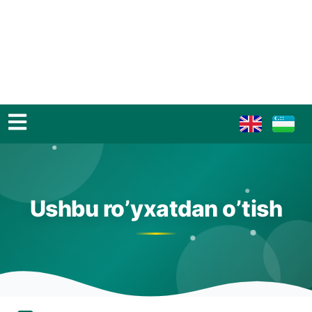
Ushbu ro’yxatdan o’tish