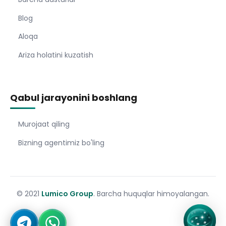
Blog
Aloqa
Ariza holatini kuzatish
Qabul jarayonini boshlang
Murojaat qiling
Bizning agentimiz bo'ling
© 2021
Lumico Group
. Barcha huquqlar himoyalangan.