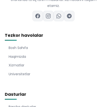
etamiz.
Tezkor havolalar
Bosh Sahıfa
Haqimizda
Xizmatlar
Universitetlar
Dasturlar
Barcha dasturlar