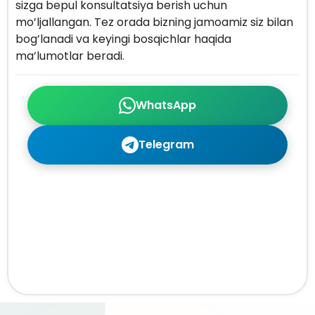
sizga bepul konsultatsiya berish uchun
mo’ljallangan. Tez orada bizning jamoamiz siz bilan
bog’lanadi va keyingi bosqichlar haqida
ma’lumotlar beradi.
WhatsApp
Telegram