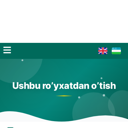
Ushbu ro’yxatdan o’tish