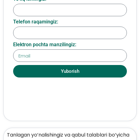
Telefon raqamingiz:
Elektron pochta manzilingiz:
Yuborish
Tanlagan yo’nalishingiz va qabul talablari bo’yicha