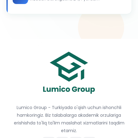
Lumico Group - Turkiyada o'qish uchun ishonchli
hamkoringiz. Biz talabalarga akademik orzulariga
erishishda to'liq ta'lim maslahat xizmatlarini taqdim
etamiz.