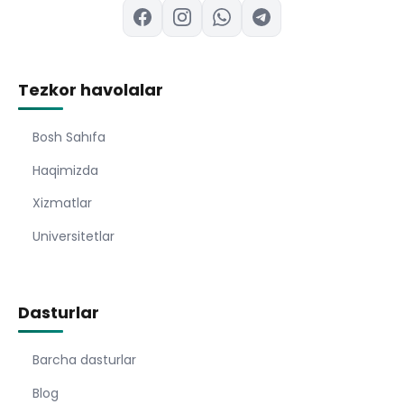
Tezkor havolalar
Bosh Sahıfa
Haqimizda
Xizmatlar
Universitetlar
Dasturlar
Barcha dasturlar
Blog