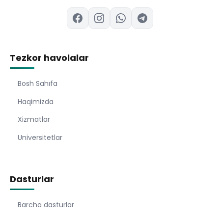
Tezkor havolalar
Bosh Sahıfa
Haqimizda
Xizmatlar
Universitetlar
Dasturlar
Barcha dasturlar