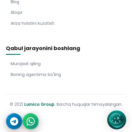
Blog
Aloqa
Ariza holatini kuzatish
Qabul jarayonini boshlang
Murojaat qiling
Bizning agentimiz bo'ling
© 2021
Lumico Group
. Barcha huquqlar himoyalangan.