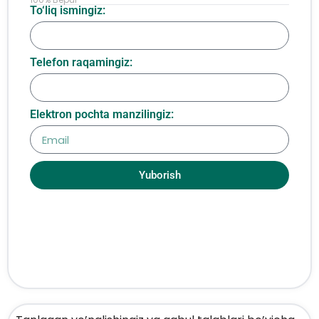
To‘liq ismingiz:
Telefon raqamingiz:
Elektron pochta manzilingiz:
Yuborish