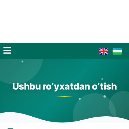
Ushbu ro’yxatdan o’tish