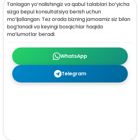
Tanlagan yo’nalishingiz va qabul talablari bo’yicha
sizga bepul konsultatsiya berish uchun
mo’ljallangan. Tez orada bizning jamoamiz siz bilan
bog’lanadi va keyingi bosqichlar haqida
ma’lumotlar beradi.
WhatsApp
Telegram