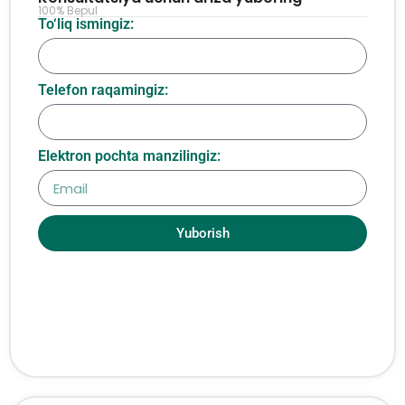
100% Bepul
To‘liq ismingiz:
Telefon raqamingiz:
Elektron pochta manzilingiz:
Yuborish