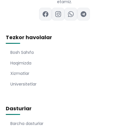
etamiz.
Tezkor havolalar
Bosh Sahıfa
Haqimizda
Xizmatlar
Universitetlar
Dasturlar
Barcha dasturlar