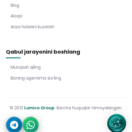
Blog
Aloqa
Ariza holatini kuzatish
Qabul jarayonini boshlang
Murojaat qiling
Bizning agentimiz bo'ling
© 2021
Lumico Group
. Barcha huquqlar himoyalangan.