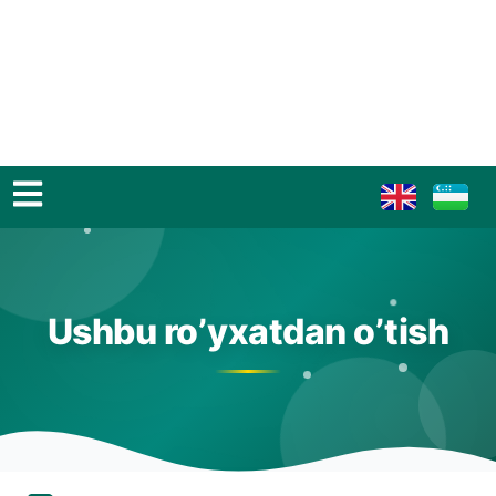
Ushbu ro’yxatdan o’tish