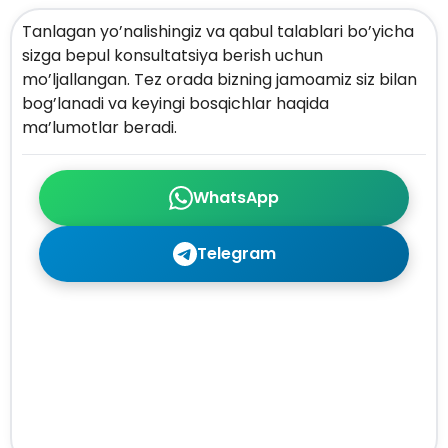
Tanlagan yo’nalishingiz va qabul talablari bo’yicha
sizga bepul konsultatsiya berish uchun
mo’ljallangan. Tez orada bizning jamoamiz siz bilan
bog’lanadi va keyingi bosqichlar haqida
ma’lumotlar beradi.
WhatsApp
Telegram