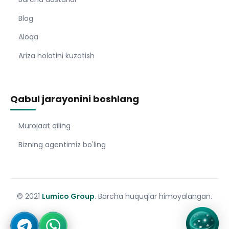
Blog
Aloqa
Ariza holatini kuzatish
Qabul jarayonini boshlang
Murojaat qiling
Bizning agentimiz bo'ling
© 2021
Lumico Group
. Barcha huquqlar himoyalangan.