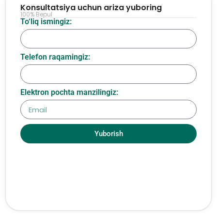
Konsultatsiya uchun ariza yuboring
100% Bepul
To‘liq ismingiz:
Telefon raqamingiz:
Elektron pochta manzilingiz:
Yuborish