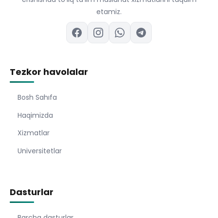
etamiz.
Tezkor havolalar
Bosh Sahıfa
Haqimizda
Xizmatlar
Universitetlar
Dasturlar
Barcha dasturlar