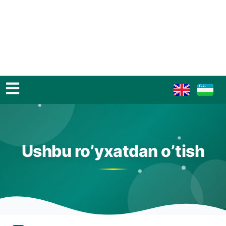
Ushbu ro’yxatdan o’tish