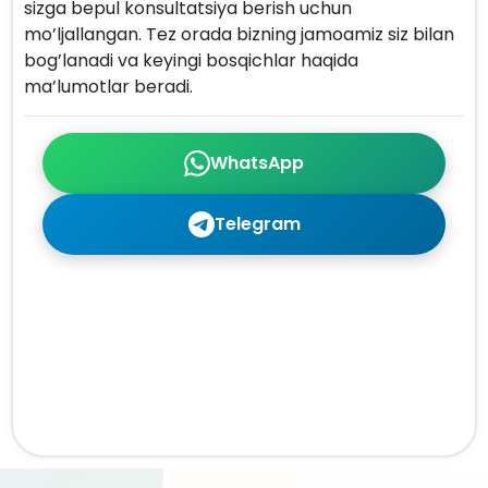
sizga bepul konsultatsiya berish uchun
mo’ljallangan. Tez orada bizning jamoamiz siz bilan
bog’lanadi va keyingi bosqichlar haqida
ma’lumotlar beradi.
WhatsApp
Telegram