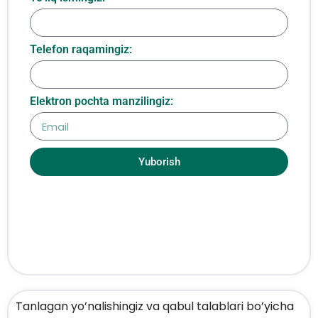
Telefon raqamingiz:
Elektron pochta manzilingiz:
Yuborish
Tanlagan yo’nalishingiz va qabul talablari bo’yicha