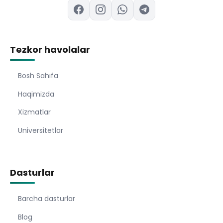
Tezkor havolalar
Bosh Sahıfa
Haqimizda
Xizmatlar
Universitetlar
Dasturlar
Barcha dasturlar
Blog