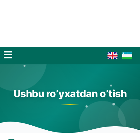
Ushbu ro’yxatdan o’tish