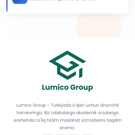
Lumico Group - Turkiyada o'qish uchun ishonchli
hamkoringiz. Biz talabalarga akademik orzulariga
erishishda to'liq ta'lim maslahat xizmatlarini taqdim
etamiz.