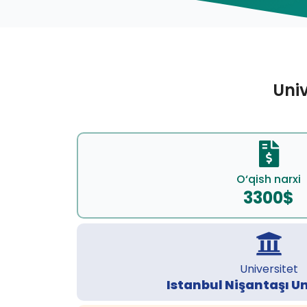
Univ
O‘qish narxi
3300$
Universitet
Istanbul Nişantaşı Un