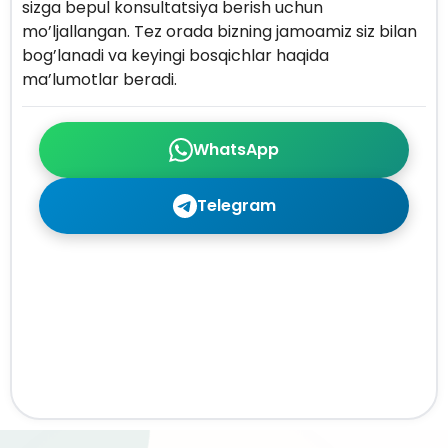
sizga bepul konsultatsiya berish uchun
mo’ljallangan. Tez orada bizning jamoamiz siz bilan
bog’lanadi va keyingi bosqichlar haqida
ma’lumotlar beradi.
WhatsApp
Telegram