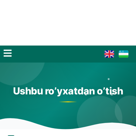
Ushbu ro’yxatdan o’tish