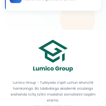
Lumico Group - Turkiyada o'qish uchun ishonchli
hamkoringiz. Biz talabalarga akademik orzulariga
erishishda to'liq ta'lim maslahat xizmatlarini taqdim
etamiz.