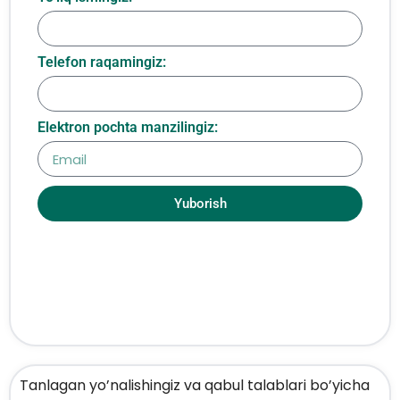
Telefon raqamingiz:
Elektron pochta manzilingiz:
Yuborish
Tanlagan yo’nalishingiz va qabul talablari bo’yicha