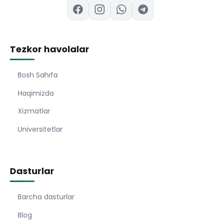
Tezkor havolalar
Bosh Sahıfa
Haqimizda
Xizmatlar
Universitetlar
Dasturlar
Barcha dasturlar
Blog