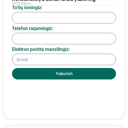
100% Bepul
To‘liq ismingiz:
Telefon raqamingiz:
Elektron pochta manzilingiz:
Yuborish