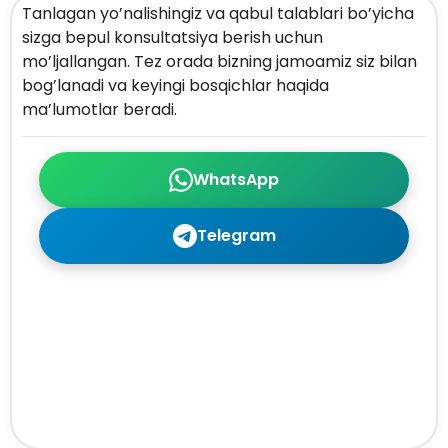
Tanlagan yo’nalishingiz va qabul talablari bo’yicha
sizga bepul konsultatsiya berish uchun
mo’ljallangan. Tez orada bizning jamoamiz siz bilan
bog’lanadi va keyingi bosqichlar haqida
ma’lumotlar beradi.
WhatsApp
Telegram