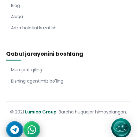
Blog
Aloqa
Ariza holatini kuzatish
Qabul jarayonini boshlang
Murojaat qiling
Bizning agentimiz bo'ling
© 2021
Lumico Group
. Barcha huquqlar himoyalangan.