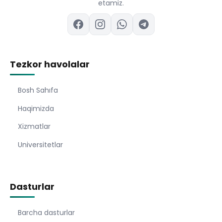
etamiz.
Tezkor havolalar
Bosh Sahıfa
Haqimizda
Xizmatlar
Universitetlar
Dasturlar
Barcha dasturlar