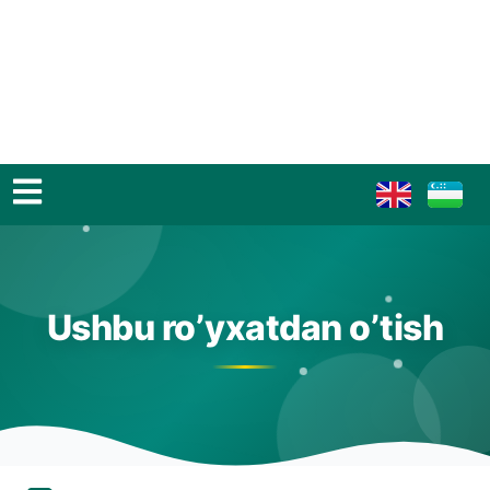
Ushbu ro’yxatdan o’tish