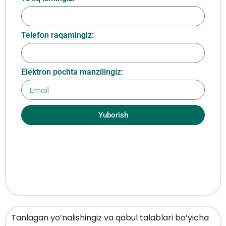
Telefon raqamingiz:
Elektron pochta manzilingiz:
Yuborish
Tanlagan yo’nalishingiz va qabul talablari bo’yicha