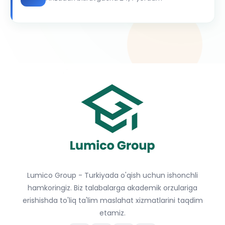
Lumico Group - Turkiyada o'qish uchun ishonchli
hamkoringiz. Biz talabalarga akademik orzulariga
erishishda to'liq ta'lim maslahat xizmatlarini taqdim
etamiz.