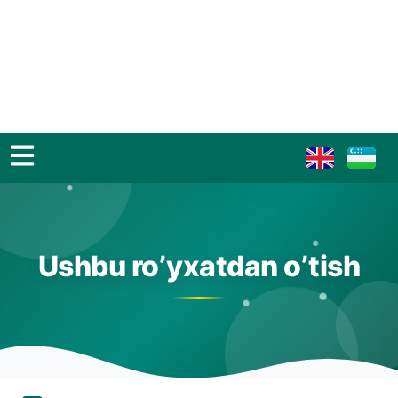
Ushbu ro’yxatdan o’tish