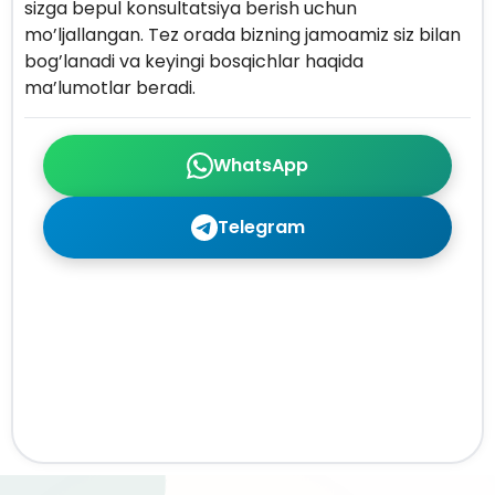
sizga bepul konsultatsiya berish uchun
mo’ljallangan. Tez orada bizning jamoamiz siz bilan
bog’lanadi va keyingi bosqichlar haqida
ma’lumotlar beradi.
WhatsApp
Telegram