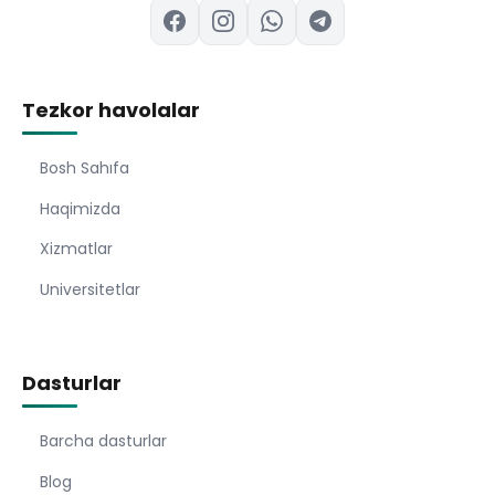
Tezkor havolalar
Bosh Sahıfa
Haqimizda
Xizmatlar
Universitetlar
Dasturlar
Barcha dasturlar
Blog