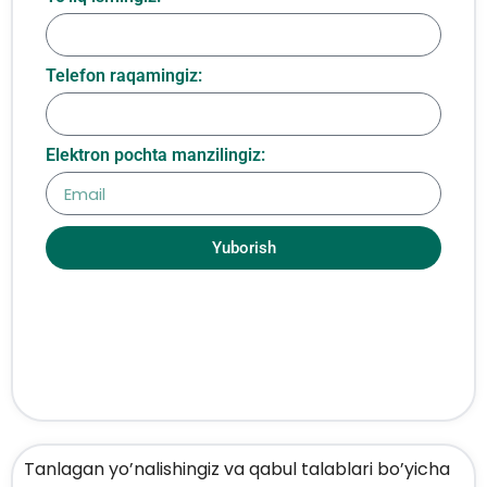
Telefon raqamingiz:
Elektron pochta manzilingiz:
Yuborish
Tanlagan yo’nalishingiz va qabul talablari bo’yicha