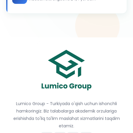
Lumico Group - Turkiyada o'qish uchun ishonchli
hamkoringiz. Biz talabalarga akademik orzulariga
erishishda to'liq ta'lim maslahat xizmatlarini taqdim
etamiz.