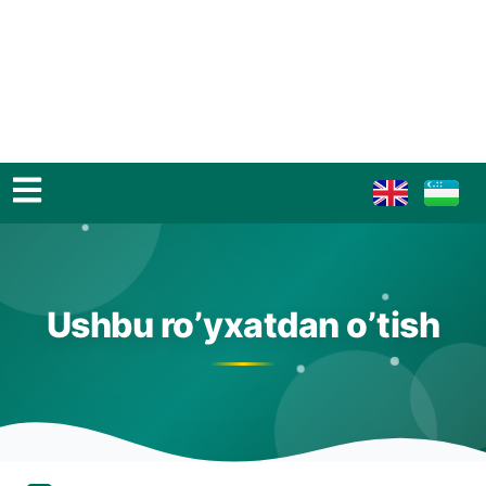
Ushbu ro’yxatdan o’tish