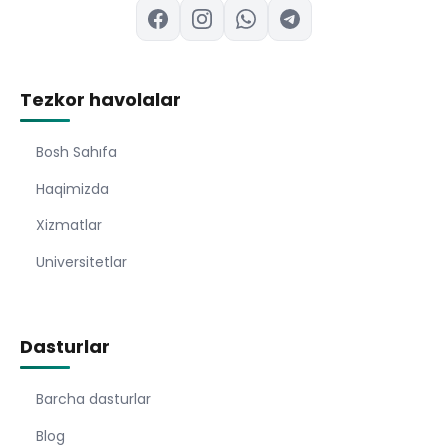
Tezkor havolalar
Bosh Sahıfa
Haqimizda
Xizmatlar
Universitetlar
Dasturlar
Barcha dasturlar
Blog