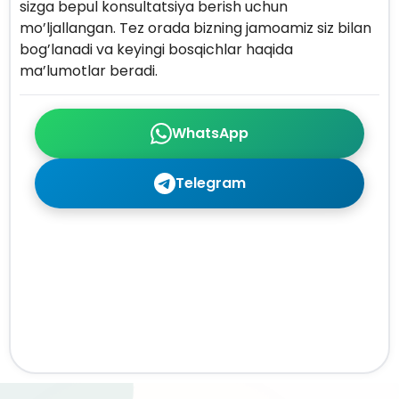
sizga bepul konsultatsiya berish uchun
mo’ljallangan. Tez orada bizning jamoamiz siz bilan
bog’lanadi va keyingi bosqichlar haqida
ma’lumotlar beradi.
WhatsApp
Telegram