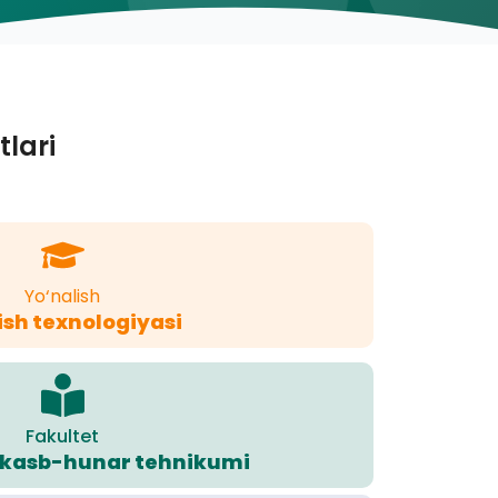
tlari
Yo‘nalish
ish texnologiyasi
Fakultet
kasb-hunar tehnikumi