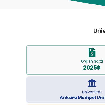
Univ
O‘qish narxi
2025$
Universitet
Ankara Medipol Uni