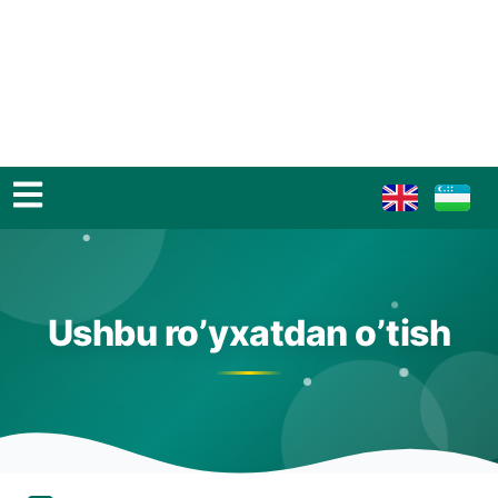
Ushbu ro’yxatdan o’tish