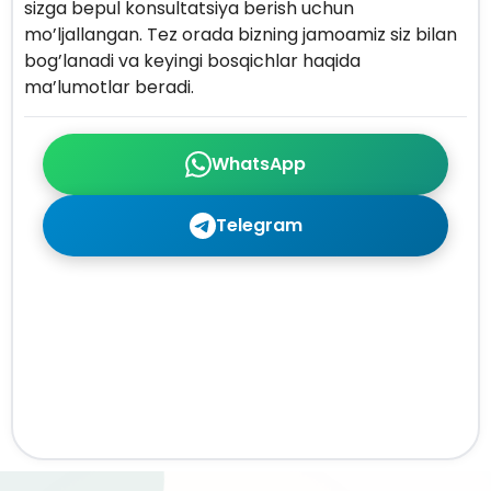
sizga bepul konsultatsiya berish uchun
mo’ljallangan. Tez orada bizning jamoamiz siz bilan
bog’lanadi va keyingi bosqichlar haqida
ma’lumotlar beradi.
WhatsApp
Telegram