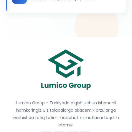
Lumico Group - Turkiyada o'qish uchun ishonchli
hamkoringiz. Biz talabalarga akademik orzulariga
erishishda to'liq ta'lim maslahat xizmatlarini taqdim
etamiz.