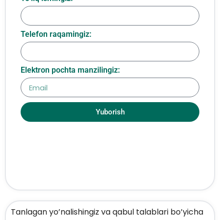
Telefon raqamingiz:
Elektron pochta manzilingiz:
Yuborish
Tanlagan yo’nalishingiz va qabul talablari bo’yicha