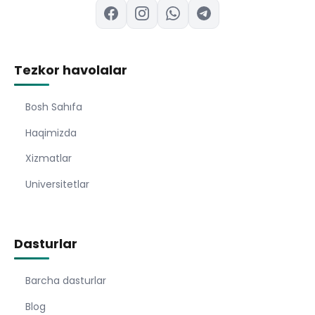
Tezkor havolalar
Bosh Sahıfa
Haqimizda
Xizmatlar
Universitetlar
Dasturlar
Barcha dasturlar
Blog