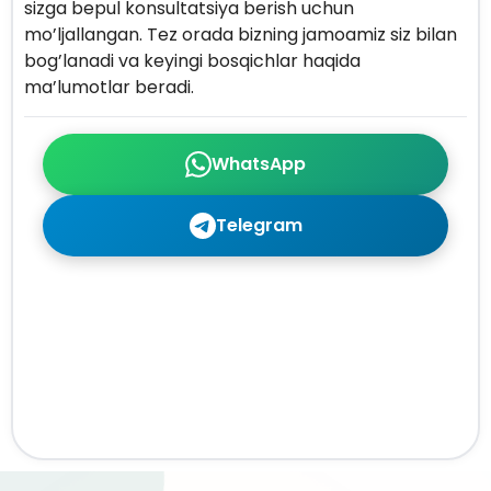
sizga bepul konsultatsiya berish uchun
mo’ljallangan. Tez orada bizning jamoamiz siz bilan
bog’lanadi va keyingi bosqichlar haqida
ma’lumotlar beradi.
WhatsApp
Telegram