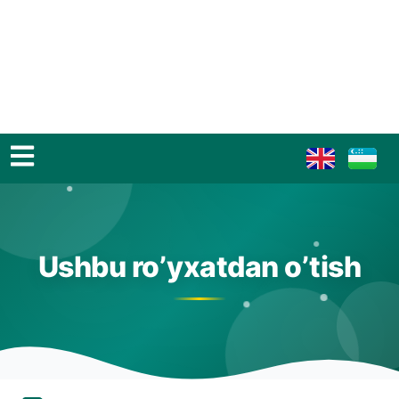
Ushbu ro’yxatdan o’tish