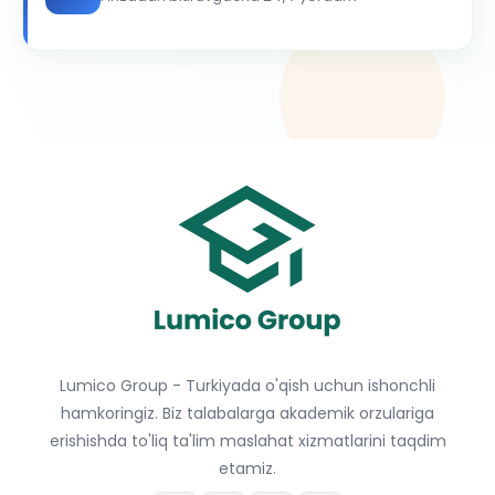
Lumico Group - Turkiyada o'qish uchun ishonchli
hamkoringiz. Biz talabalarga akademik orzulariga
erishishda to'liq ta'lim maslahat xizmatlarini taqdim
etamiz.