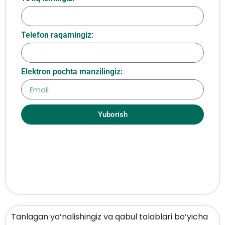
Telefon raqamingiz:
Elektron pochta manzilingiz:
Yuborish
Tanlagan yo’nalishingiz va qabul talablari bo’yicha