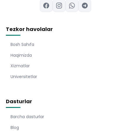
Tezkor havolalar
Bosh Sahıfa
Haqimizda
Xizmatlar
Universitetlar
Dasturlar
Barcha dasturlar
Blog