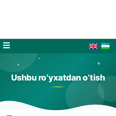
Ushbu ro’yxatdan o’tish