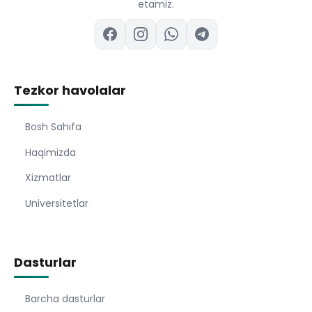
etamiz.
Tezkor havolalar
Bosh Sahıfa
Haqimizda
Xizmatlar
Universitetlar
Dasturlar
Barcha dasturlar