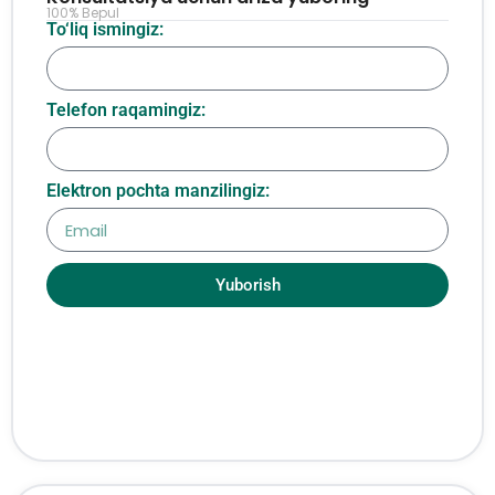
100% Bepul
To‘liq ismingiz:
Telefon raqamingiz:
Elektron pochta manzilingiz:
Yuborish