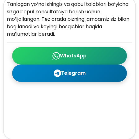
Tanlagan yo’nalishingiz va qabul talablari bo’yicha
sizga bepul konsultatsiya berish uchun
mo’ljallangan. Tez orada bizning jamoamiz siz bilan
bog’lanadi va keyingi bosqichlar haqida
ma’lumotlar beradi.
WhatsApp
Telegram