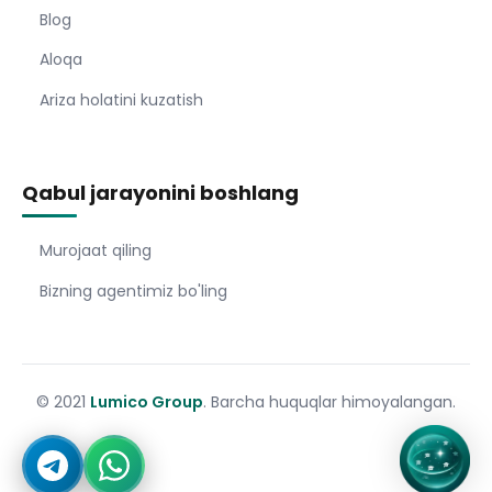
Blog
Aloqa
Ariza holatini kuzatish
Qabul jarayonini boshlang
Murojaat qiling
Bizning agentimiz bo'ling
© 2021
Lumico Group
. Barcha huquqlar himoyalangan.