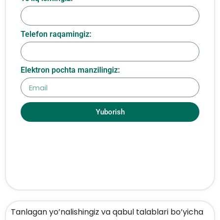
Telefon raqamingiz:
Elektron pochta manzilingiz:
Yuborish
Tanlagan yo’nalishingiz va qabul talablari bo’yicha