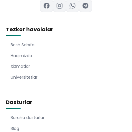
Tezkor havolalar
Bosh Sahıfa
Haqimizda
Xizmatlar
Universitetlar
Dasturlar
Barcha dasturlar
Blog