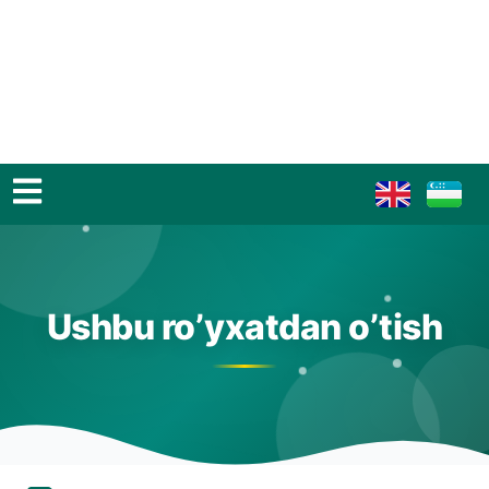
Ushbu ro’yxatdan o’tish