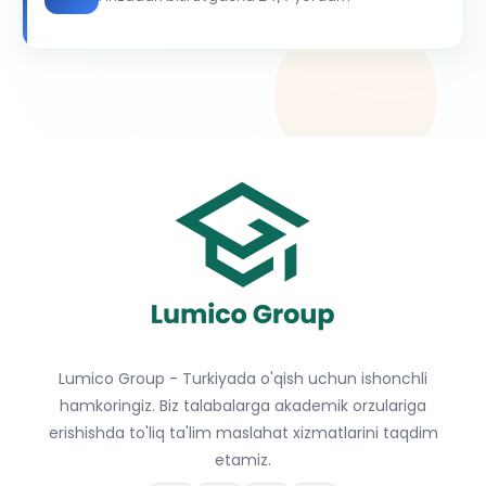
Lumico Group - Turkiyada o'qish uchun ishonchli
hamkoringiz. Biz talabalarga akademik orzulariga
erishishda to'liq ta'lim maslahat xizmatlarini taqdim
etamiz.