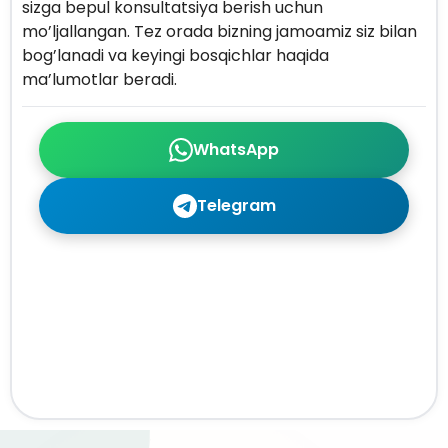
sizga bepul konsultatsiya berish uchun
mo’ljallangan. Tez orada bizning jamoamiz siz bilan
bog’lanadi va keyingi bosqichlar haqida
ma’lumotlar beradi.
WhatsApp
Telegram