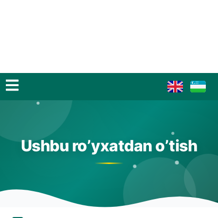
Ushbu ro’yxatdan o’tish