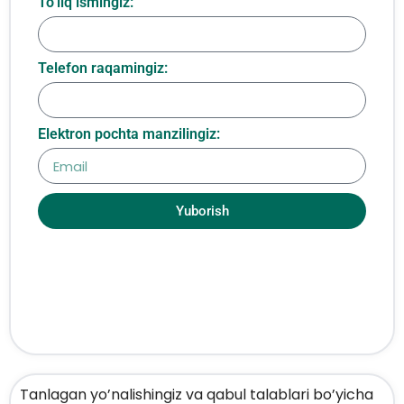
To‘liq ismingiz:
Telefon raqamingiz:
Elektron pochta manzilingiz:
Yuborish
Tanlagan yo’nalishingiz va qabul talablari bo’yicha