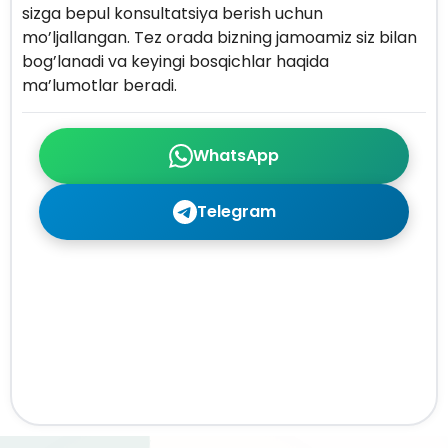
sizga bepul konsultatsiya berish uchun
mo’ljallangan. Tez orada bizning jamoamiz siz bilan
bog’lanadi va keyingi bosqichlar haqida
ma’lumotlar beradi.
WhatsApp
Telegram