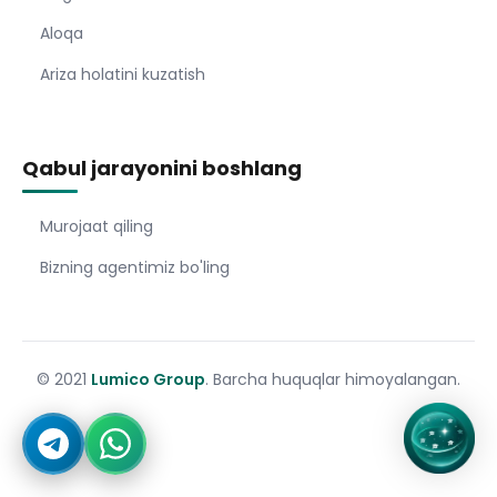
Aloqa
Ariza holatini kuzatish
Qabul jarayonini boshlang
Murojaat qiling
Bizning agentimiz bo'ling
© 2021
Lumico Group
. Barcha huquqlar himoyalangan.