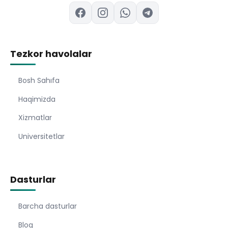
Tezkor havolalar
Bosh Sahıfa
Haqimizda
Xizmatlar
Universitetlar
Dasturlar
Barcha dasturlar
Blog