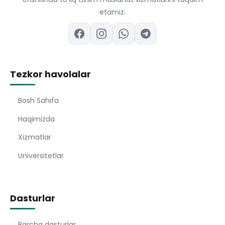
etamiz.
Tezkor havolalar
Bosh Sahıfa
Haqimizda
Xizmatlar
Universitetlar
Dasturlar
Barcha dasturlar