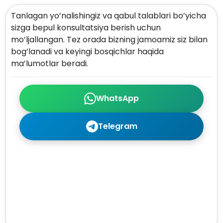
Tanlagan yo’nalishingiz va qabul talablari bo’yicha
sizga bepul konsultatsiya berish uchun
mo’ljallangan. Tez orada bizning jamoamiz siz bilan
bog’lanadi va keyingi bosqichlar haqida
ma’lumotlar beradi.
WhatsApp
Telegram