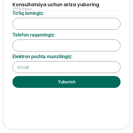
Konsultatsiya uchun ariza yuboring
100% Bepul
To‘liq ismingiz:
Telefon raqamingiz:
Elektron pochta manzilingiz:
Yuborish