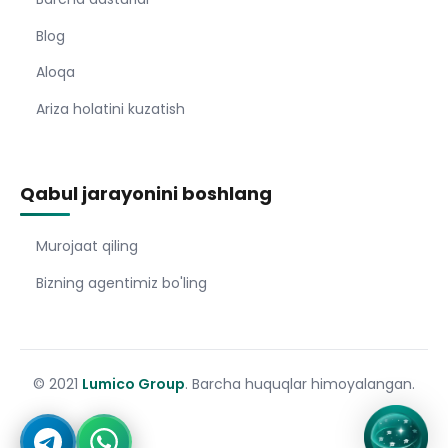
Blog
Aloqa
Ariza holatini kuzatish
Qabul jarayonini boshlang
Murojaat qiling
Bizning agentimiz bo'ling
© 2021
Lumico Group
. Barcha huquqlar himoyalangan.