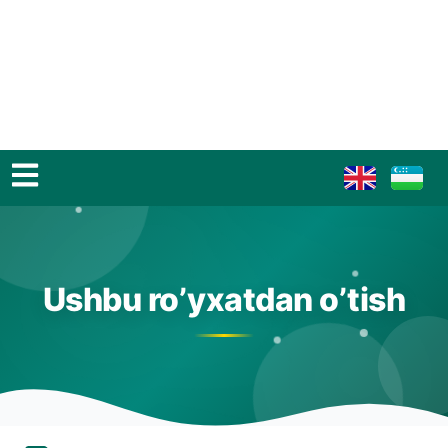
Ushbu ro’yxatdan o’tish