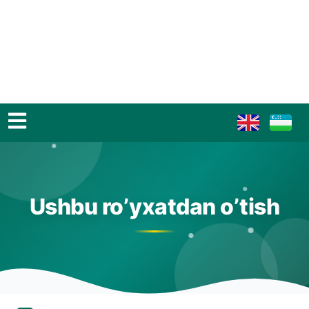
Ushbu ro’yxatdan o’tish