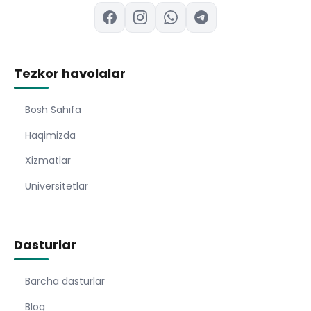
Tezkor havolalar
Bosh Sahıfa
Haqimizda
Xizmatlar
Universitetlar
Dasturlar
Barcha dasturlar
Blog