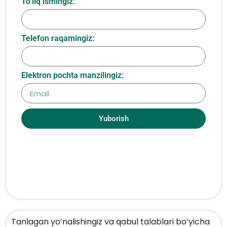
To‘liq ismingiz:
Telefon raqamingiz:
Elektron pochta manzilingiz:
Yuborish
Tanlagan yo’nalishingiz va qabul talablari bo’yicha