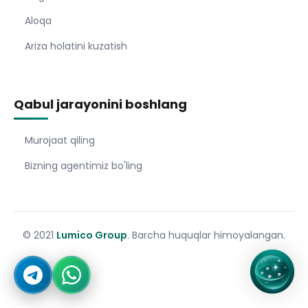
Aloqa
Ariza holatini kuzatish
Qabul jarayonini boshlang
Murojaat qiling
Bizning agentimiz bo'ling
© 2021
Lumico Group
. Barcha huquqlar himoyalangan.