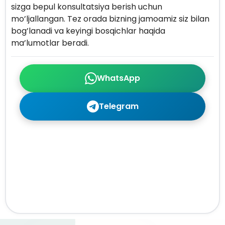
sizga bepul konsultatsiya berish uchun
mo’ljallangan. Tez orada bizning jamoamiz siz bilan
bog’lanadi va keyingi bosqichlar haqida
ma’lumotlar beradi.
WhatsApp
Telegram