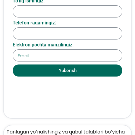
To‘liq ismingiz:
Telefon raqamingiz:
Elektron pochta manzilingiz:
Yuborish
Tanlagan yo’nalishingiz va qabul talablari bo’yicha