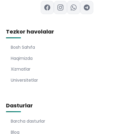
Tezkor havolalar
Bosh Sahıfa
Haqimizda
Xizmatlar
Universitetlar
Dasturlar
Barcha dasturlar
Blog