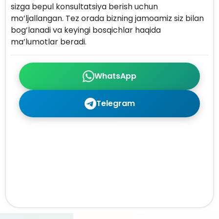
sizga bepul konsultatsiya berish uchun
mo’ljallangan. Tez orada bizning jamoamiz siz bilan
bog’lanadi va keyingi bosqichlar haqida
ma’lumotlar beradi.
WhatsApp
Telegram