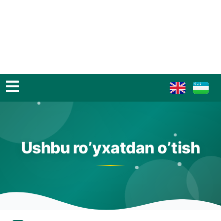
Ushbu ro’yxatdan o’tish