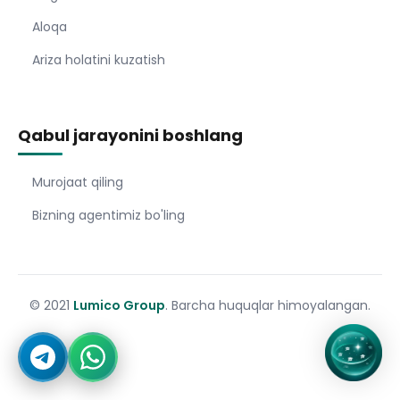
Aloqa
Ariza holatini kuzatish
Qabul jarayonini boshlang
Murojaat qiling
Bizning agentimiz bo'ling
© 2021
Lumico Group
. Barcha huquqlar himoyalangan.