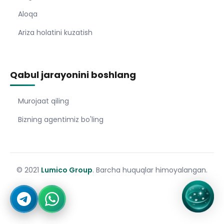
Aloqa
Ariza holatini kuzatish
Qabul jarayonini boshlang
Murojaat qiling
Bizning agentimiz bo'ling
© 2021
Lumico Group
. Barcha huquqlar himoyalangan.