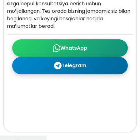
sizga bepul konsultatsiya berish uchun
mo’ljallangan. Tez orada bizning jamoamiz siz bilan
bog’lanadi va keyingi bosqichlar haqida
ma’lumotlar beradi.
WhatsApp
Telegram