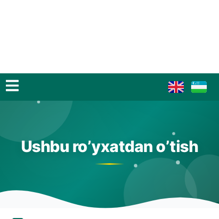
Ushbu ro’yxatdan o’tish