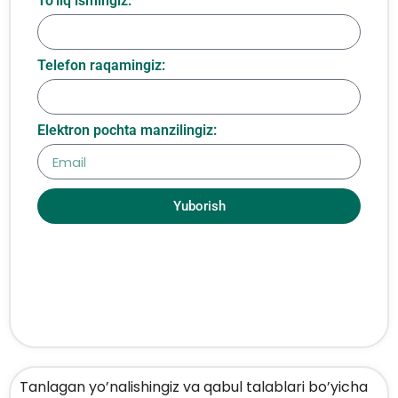
To‘liq ismingiz:
Telefon raqamingiz:
Elektron pochta manzilingiz:
Yuborish
Tanlagan yo’nalishingiz va qabul talablari bo’yicha