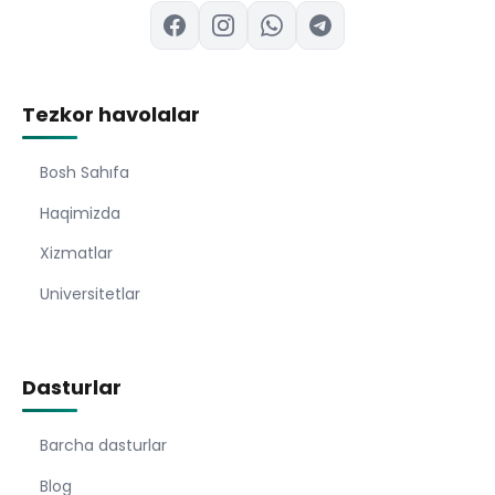
Tezkor havolalar
Bosh Sahıfa
Haqimizda
Xizmatlar
Universitetlar
Dasturlar
Barcha dasturlar
Blog