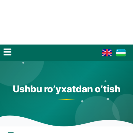
Ushbu ro’yxatdan o’tish