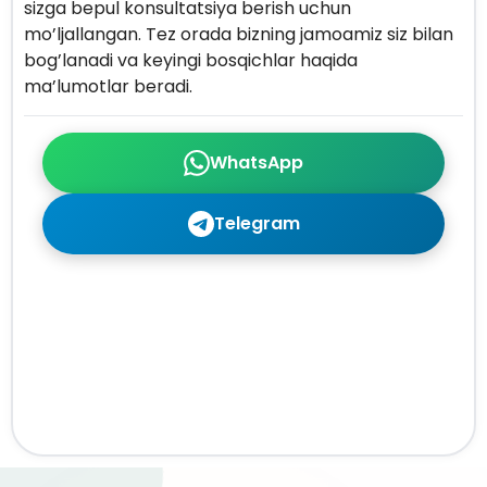
sizga bepul konsultatsiya berish uchun
mo’ljallangan. Tez orada bizning jamoamiz siz bilan
bog’lanadi va keyingi bosqichlar haqida
ma’lumotlar beradi.
WhatsApp
Telegram