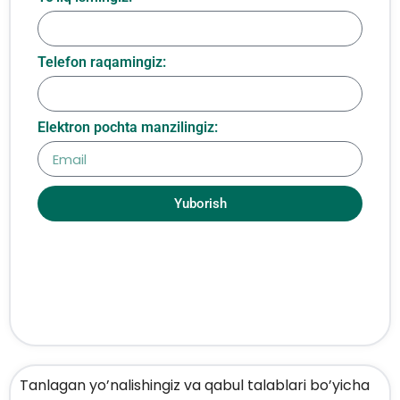
Telefon raqamingiz:
Elektron pochta manzilingiz:
Yuborish
Tanlagan yo’nalishingiz va qabul talablari bo’yicha