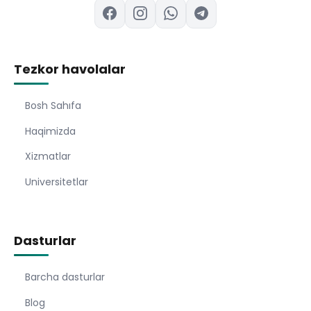
Tezkor havolalar
Bosh Sahıfa
Haqimizda
Xizmatlar
Universitetlar
Dasturlar
Barcha dasturlar
Blog