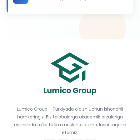
Lumico Group - Turkiyada o'qish uchun ishonchli
hamkoringiz. Biz talabalarga akademik orzulariga
erishishda to'liq ta'lim maslahat xizmatlarini taqdim
etamiz.