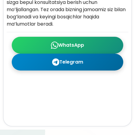
sizga bepul konsultatsiya berish uchun
mo’ljallangan. Tez orada bizning jamoamiz siz bilan
bog’lanadi va keyingi bosqichlar haqida
ma’lumotlar beradi.
WhatsApp
Telegram