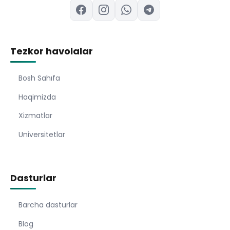
Tezkor havolalar
Bosh Sahıfa
Haqimizda
Xizmatlar
Universitetlar
Dasturlar
Barcha dasturlar
Blog