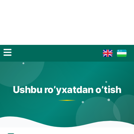
Ushbu ro’yxatdan o’tish