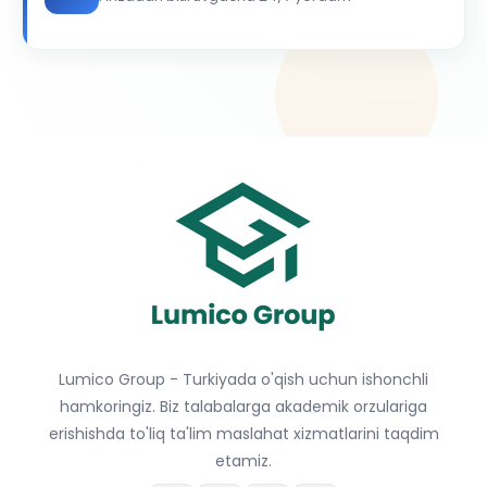
Lumico Group - Turkiyada o'qish uchun ishonchli
hamkoringiz. Biz talabalarga akademik orzulariga
erishishda to'liq ta'lim maslahat xizmatlarini taqdim
etamiz.