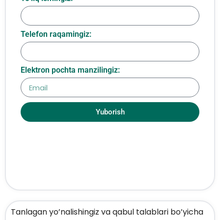
Telefon raqamingiz:
Elektron pochta manzilingiz:
Yuborish
Tanlagan yo’nalishingiz va qabul talablari bo’yicha