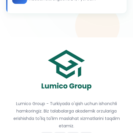
Lumico Group - Turkiyada o'qish uchun ishonchli
hamkoringiz. Biz talabalarga akademik orzulariga
erishishda to'liq ta'lim maslahat xizmatlarini taqdim
etamiz.