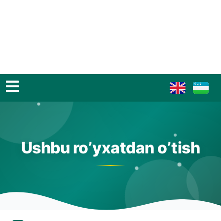
Ushbu ro’yxatdan o’tish