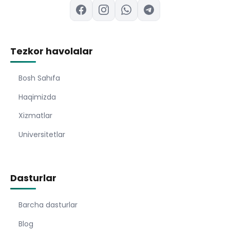
Tezkor havolalar
Bosh Sahıfa
Haqimizda
Xizmatlar
Universitetlar
Dasturlar
Barcha dasturlar
Blog