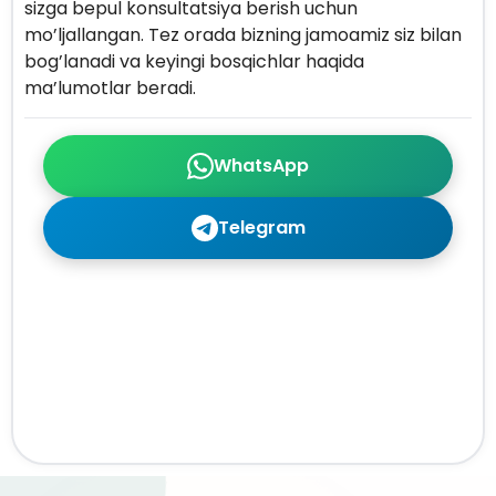
sizga bepul konsultatsiya berish uchun
mo’ljallangan. Tez orada bizning jamoamiz siz bilan
bog’lanadi va keyingi bosqichlar haqida
ma’lumotlar beradi.
WhatsApp
Telegram