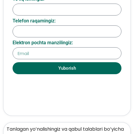
Telefon raqamingiz:
Elektron pochta manzilingiz:
Yuborish
Tanlagan yo’nalishingiz va qabul talablari bo’yicha