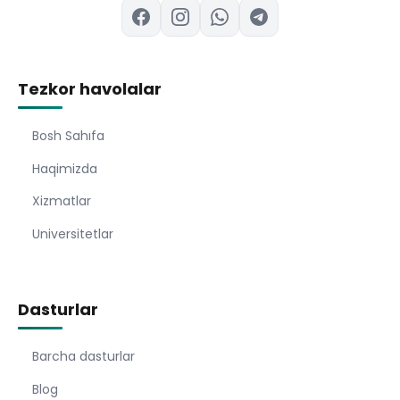
Tezkor havolalar
Bosh Sahıfa
Haqimizda
Xizmatlar
Universitetlar
Dasturlar
Barcha dasturlar
Blog