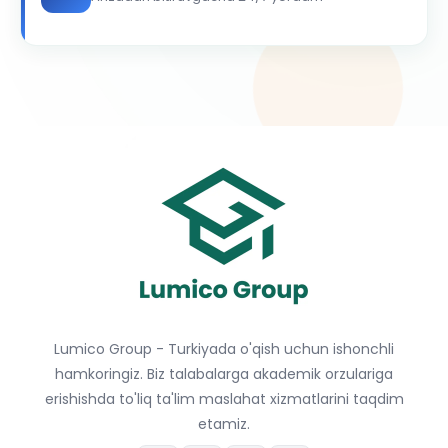
Lumico Group - Turkiyada o'qish uchun ishonchli
hamkoringiz. Biz talabalarga akademik orzulariga
erishishda to'liq ta'lim maslahat xizmatlarini taqdim
etamiz.