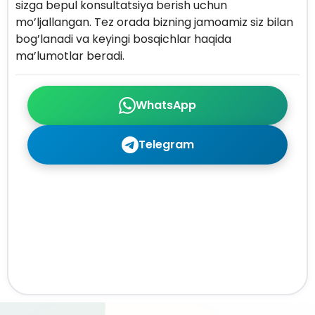
sizga bepul konsultatsiya berish uchun
mo’ljallangan. Tez orada bizning jamoamiz siz bilan
bog’lanadi va keyingi bosqichlar haqida
ma’lumotlar beradi.
WhatsApp
Telegram