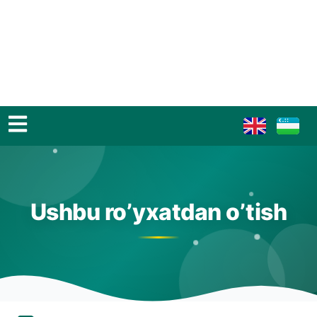
Ushbu ro’yxatdan o’tish