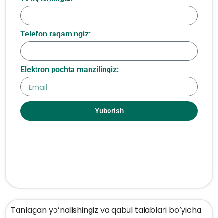
Telefon raqamingiz:
Elektron pochta manzilingiz:
Yuborish
Tanlagan yo’nalishingiz va qabul talablari bo’yicha