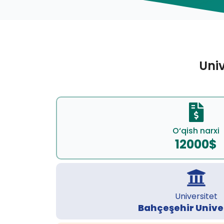
Univ
O‘qish narxi
12000$
Universitet
Bahçeşehir Univer