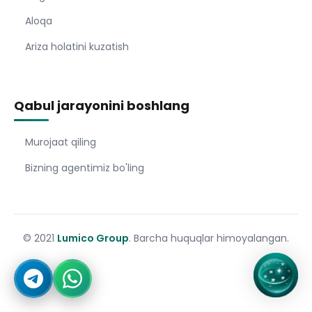
Aloqa
Ariza holatini kuzatish
Qabul jarayonini boshlang
Murojaat qiling
Bizning agentimiz bo'ling
© 2021
Lumico Group
. Barcha huquqlar himoyalangan.