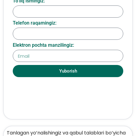
To‘liq ismingiz:
Telefon raqamingiz:
Elektron pochta manzilingiz:
Yuborish
Tanlagan yo’nalishingiz va qabul talablari bo’yicha