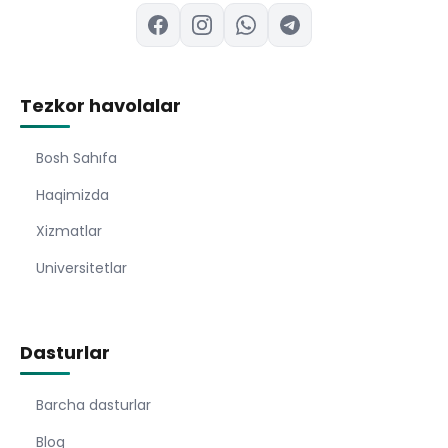
Tezkor havolalar
Bosh Sahıfa
Haqimizda
Xizmatlar
Universitetlar
Dasturlar
Barcha dasturlar
Blog