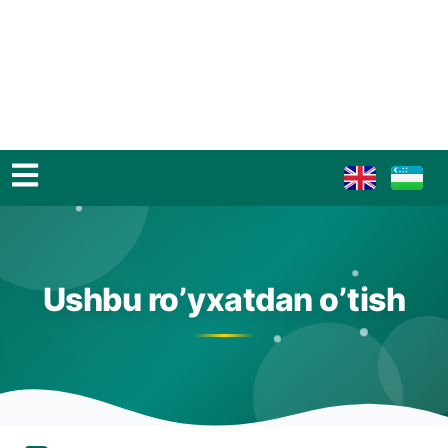
Ushbu ro’yxatdan o’tish