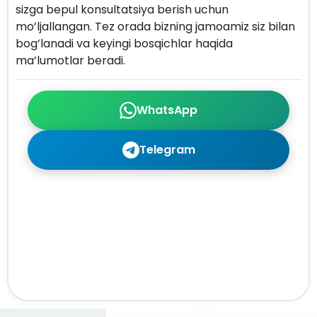
sizga bepul konsultatsiya berish uchun
mo’ljallangan. Tez orada bizning jamoamiz siz bilan
bog’lanadi va keyingi bosqichlar haqida
ma’lumotlar beradi.
WhatsApp
Telegram