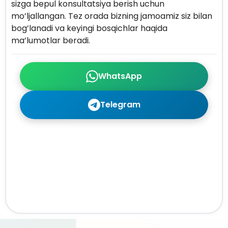
sizga bepul konsultatsiya berish uchun
mo’ljallangan. Tez orada bizning jamoamiz siz bilan
bog’lanadi va keyingi bosqichlar haqida
ma’lumotlar beradi.
WhatsApp
Telegram