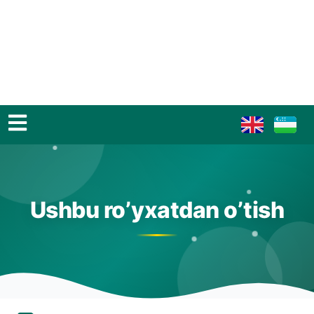
Ushbu ro’yxatdan o’tish