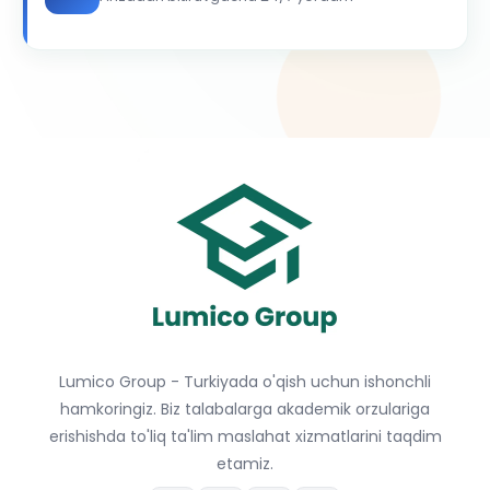
Lumico Group - Turkiyada o'qish uchun ishonchli
hamkoringiz. Biz talabalarga akademik orzulariga
erishishda to'liq ta'lim maslahat xizmatlarini taqdim
etamiz.