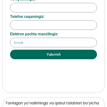
Telefon raqamingiz:
Elektron pochta manzilingiz:
Yuborish
Tanlagan yo’nalishingiz va qabul talablari bo’yicha