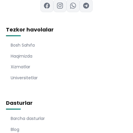
Tezkor havolalar
Bosh Sahıfa
Haqimizda
Xizmatlar
Universitetlar
Dasturlar
Barcha dasturlar
Blog