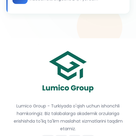
Lumico Group - Turkiyada o'qish uchun ishonchli
hamkoringiz. Biz talabalarga akademik orzulariga
erishishda to'liq ta'lim maslahat xizmatlarini taqdim
etamiz.