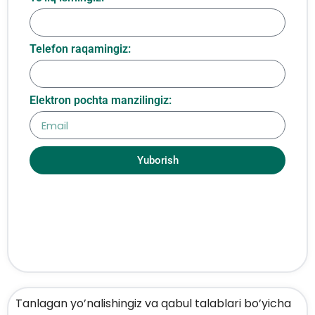
Telefon raqamingiz:
Elektron pochta manzilingiz:
Yuborish
Tanlagan yo’nalishingiz va qabul talablari bo’yicha