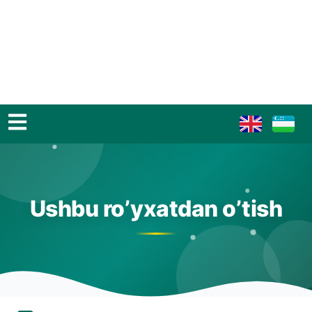
Ushbu ro’yxatdan o’tish