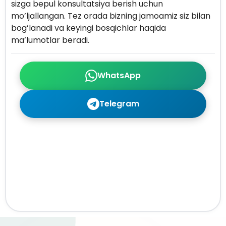
sizga bepul konsultatsiya berish uchun
mo’ljallangan. Tez orada bizning jamoamiz siz bilan
bog’lanadi va keyingi bosqichlar haqida
ma’lumotlar beradi.
WhatsApp
Telegram