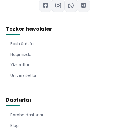
Tezkor havolalar
Bosh Sahıfa
Haqimizda
Xizmatlar
Universitetlar
Dasturlar
Barcha dasturlar
Blog