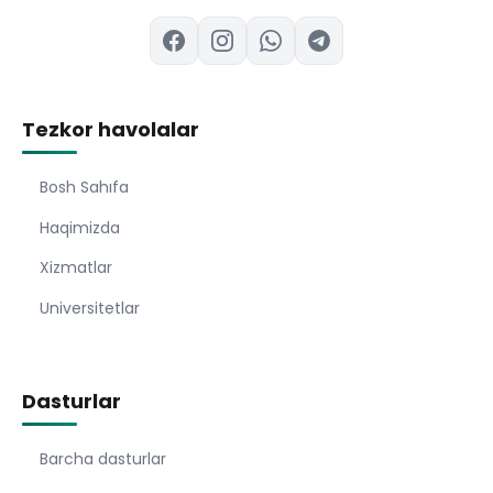
Tezkor havolalar
Bosh Sahıfa
Haqimizda
Xizmatlar
Universitetlar
Dasturlar
Barcha dasturlar