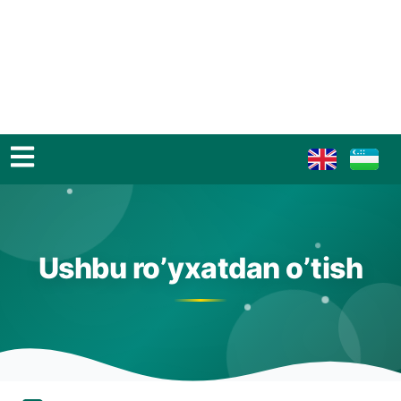
Ushbu ro’yxatdan o’tish