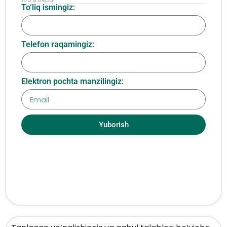
To‘liq ismingiz:
Telefon raqamingiz:
Elektron pochta manzilingiz:
Yuborish