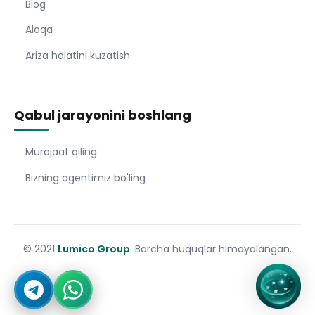
Blog
Aloqa
Ariza holatini kuzatish
Qabul jarayonini boshlang
Murojaat qiling
Bizning agentimiz bo'ling
© 2021
Lumico Group
. Barcha huquqlar himoyalangan.