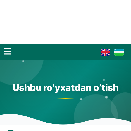
Ushbu ro’yxatdan o’tish