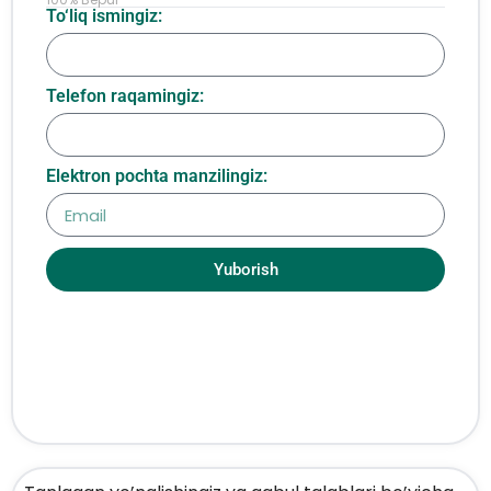
To‘liq ismingiz:
Telefon raqamingiz:
Elektron pochta manzilingiz:
Yuborish