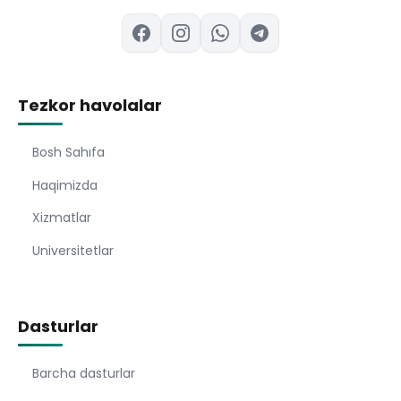
Tezkor havolalar
Bosh Sahıfa
Haqimizda
Xizmatlar
Universitetlar
Dasturlar
Barcha dasturlar