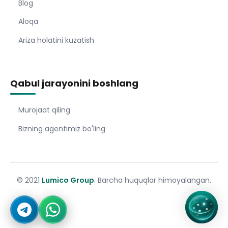
Blog
Aloqa
Ariza holatini kuzatish
Qabul jarayonini boshlang
Murojaat qiling
Bizning agentimiz bo'ling
© 2021
Lumico Group
. Barcha huquqlar himoyalangan.