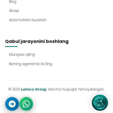
Blog
Aloqa
Ariza holatini kuzatish
Qabul jarayonini boshlang
Murojaat qiling
Bizning agentimiz bo'ling
© 2021
Lumico Group
. Barcha huquqlar himoyalangan.