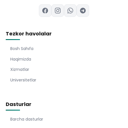
Tezkor havolalar
Bosh Sahıfa
Haqimizda
Xizmatlar
Universitetlar
Dasturlar
Barcha dasturlar