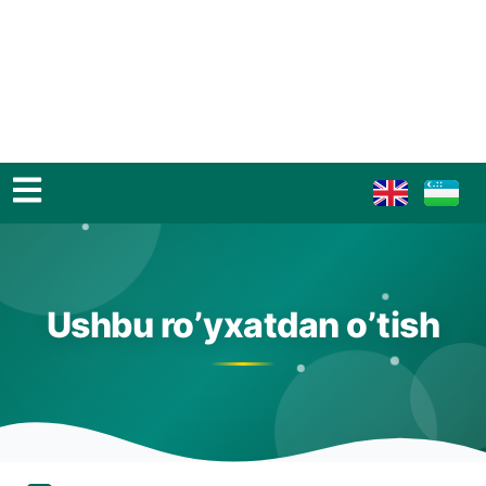
Ushbu ro’yxatdan o’tish