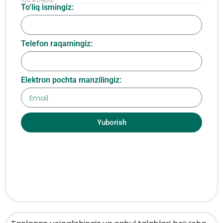
To‘liq ismingiz:
Telefon raqamingiz:
Elektron pochta manzilingiz:
Yuborish